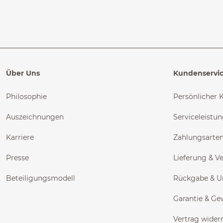
Über Uns
Kundenservi
Philosophie
Persönlicher 
Auszeichnungen
Serviceleistu
Karriere
Zahlungsarte
Presse
Lieferung & V
Beteiligungsmodell
Rückgabe & 
Garantie & Ge
Vertrag wider