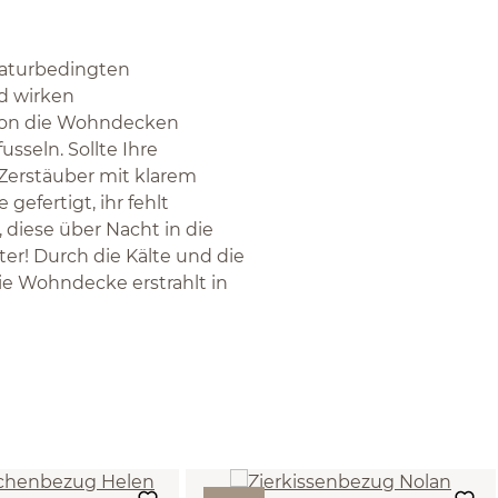
naturbedingten
nd wirken
ison die Wohndecken
sseln. Sollte Ihre
Zerstäuber mit klarem
efertigt, ihr fehlt
, diese über Nacht in die
er! Durch die Kälte und die
e Wohndecke erstrahlt in