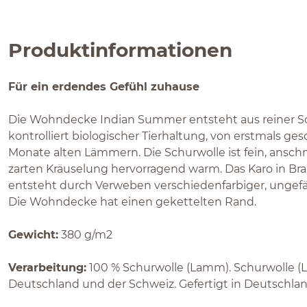
Produktinformationen
Für ein erdendes Gefühl zuhause
Die Wohndecke Indian Summer entsteht aus reiner S
kontrolliert biologischer Tierhaltung, von erstmals g
Monate alten Lämmern. Die Schurwolle ist fein, ansc
zarten Kräuselung hervorragend warm. Das Karo in B
entsteht durch Verweben verschiedenfarbiger, ungefä
Die Wohndecke hat einen gekettelten Rand.
Gewicht:
380 g/m2
Verarbeitung:
100 % Schurwolle (Lamm). Schurwolle (
Deutschland und der Schweiz. Gefertigt in Deutschlan