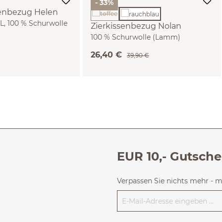
- 33%
enbezug Helen
(Diese Option ist zurzeit nicht verfügbar.)
 L, 100 % Schurwolle
Zierkissenbezug Nolan
100 % Schurwolle (Lamm)
(rauchblau, 40 x 40 cm)
26,40 €
39,90 €
EUR 10,- Gutsche
Verpassen Sie nichts mehr - 