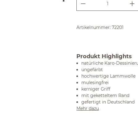
Produkt Anzahl:
Artikelnummer:
72201
Produkt Highlights
natürliche Karo-Dessinier
ungefärbt
hochwertige Lammwolle
mulesingfrei
kerniger Griff
mit geketteltem Rand
gefertigt in Deutschland
Mehr dazu