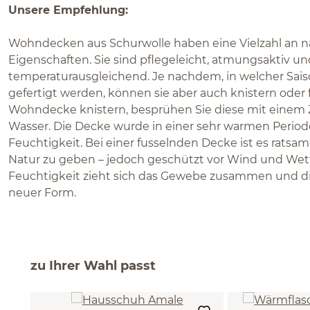
Unsere Empfehlung:
Wohndecken aus Schurwolle haben eine Vielzahl an 
Eigenschaften. Sie sind pflegeleicht, atmungsaktiv u
temperaturausgleichend. Je nachdem, in welcher Sa
gefertigt werden, können sie aber auch knistern oder fu
Wohndecke knistern, besprühen Sie diese mit einem 
Wasser. Die Decke wurde in einer sehr warmen Periode g
Feuchtigkeit. Bei einer fusselnden Decke ist es ratsam
Natur zu geben – jedoch geschützt vor Wind und Wett
Feuchtigkeit zieht sich das Gewebe zusammen und di
neuer Form.
zu Ihrer Wahl passt