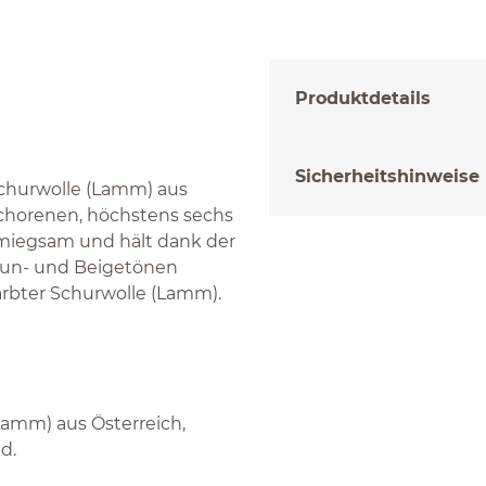
Produktdetails
Sicherheitshinweise
churwolle (Lamm) aus
eschorenen, höchstens sechs
hmiegsam und hält dank der
raun- und Beigetönen
rbter Schurwolle (Lamm).
Lamm) aus Österreich,
d.