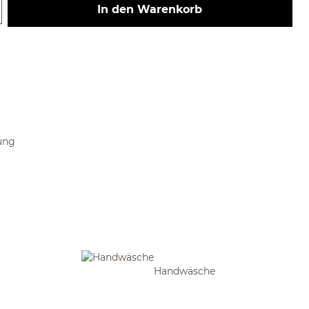
 Gib den gewünschten Wert ein ode
In den Warenkorb
ung
Handwäsche