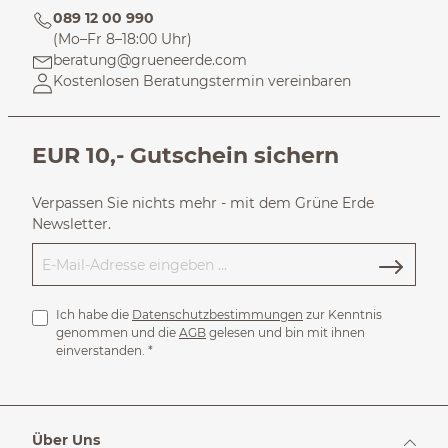
089 12 00 990
(Mo–Fr 8–18:00 Uhr)
beratung@grueneerde.com
Kostenlosen Beratungstermin vereinbaren
EUR 10,- Gutschein sichern
Verpassen Sie nichts mehr - mit dem Grüne Erde
Newsletter.
Ich habe die
Datenschutzbestimmungen
zur Kenntnis
genommen und die
AGB
gelesen und bin mit ihnen
einverstanden.
*
Über Uns