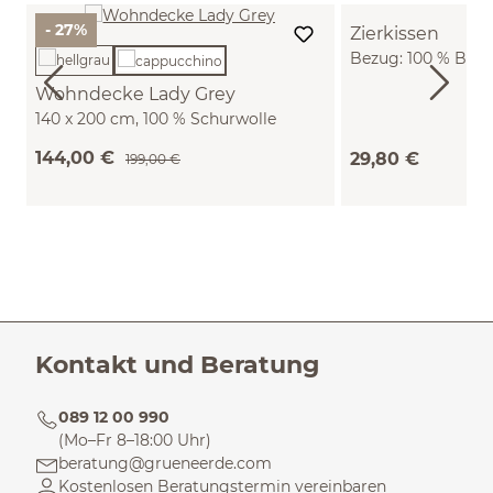
- 27%
Zierkissen
Bezug: 100 % Baum
Füllung: 100 % Sch
Wohndecke Lady Grey
GOTS (30 x 50 cm)
140 x 200 cm, 100 % Schurwolle
(Lamm) (cappucchino)
144,00 €
29,80 €
199,00 €
Kontakt und Beratung
089 12 00 990
(Mo–Fr 8–18:00 Uhr)
beratung@grueneerde.com
Kostenlosen Beratungstermin vereinbaren