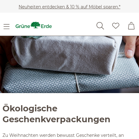
Slider überspringen
Zum Hauptinhalt springen
Neuheiten entdecken & 10 % auf Möbel sparen.*
Ökologische
Geschenkverpackungen
Zu Weihnachten werden bewusst Geschenke verteilt, an