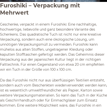
Furoshiki – Verpackung mit
Mehrwert
Geschenke, verpackt in einem Furoshiki: Eine nachhaltige,
hochwertige, liebevolle und ganz besondere Variante des
Schenkens. Das quadratische Tuch ist nicht nur eine kreative
Verpackung, sondern auch eine ökologische Lösung, um
unnötigen Verpackungsmüll zu vermeiden. Furoshiki kann
mühelos aus alten Stoffen, ungetragener Kleidung oder
kaputten Stofftaschen gefertigt werden. Das Geheimnis dieser
Verpackung aus der japanischen Kultur liegt in der richtigen
Falttechnik. Für einen Gegenstand von etwa 20 cm empfehlen
wir ein Tuch in der Größe von 100 x 100 cm.
Da das Furoshiki nicht nur aus überflüssigen Textilien entsteht,
sondern auch vom Beschenkten wiederverwendet werden kann,
ist es wesentlich umweltfreundlicher als Papier, Karton sowie
weitere Verpackungsmaterialien. So kann das Tuch in der Küche
als Geschirrhandtuch oder für Einmachgläser zum Einsatz
kommen. Eine weitere Möglichkeit wäre, das Furoshiki in ein