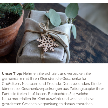
Unser Tipp:
Nehmen Sie sich Zeit und verpacken Sie
gemeinsam mit Ihren Kleinsten die Geschenke für
Großeltern, Nachbarn und Freunde. Denn besonders Kinder
können bei Geschenkverpackungen aus Zeitungspapier ihrer
Fantasie freien Lauf lassen. Beobachten Sie, welche
Naturmaterialien Ihr Kind auswählt und welche liebevoll-
gestalteten Geschenkverpackungen daraus entstehen.