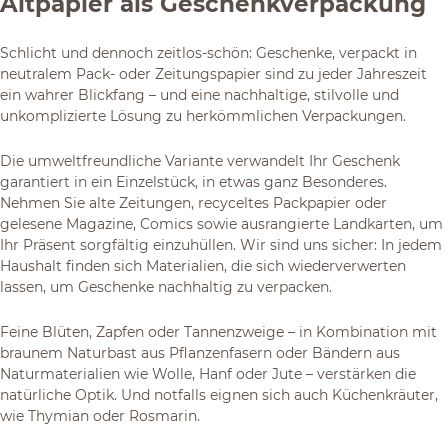
Altpapier als Geschenkverpackung
Schlicht und dennoch zeitlos-schön: Geschenke, verpackt in
neutralem Pack- oder Zeitungspapier sind zu jeder Jahreszeit
ein wahrer Blickfang – und eine nachhaltige, stilvolle und
unkomplizierte Lösung zu herkömmlichen Verpackungen.
Die umweltfreundliche Variante verwandelt Ihr Geschenk
garantiert in ein Einzelstück, in etwas ganz Besonderes.
Nehmen Sie alte Zeitungen, recyceltes Packpapier oder
gelesene Magazine, Comics sowie ausrangierte Landkarten, um
Ihr Präsent sorgfältig einzuhüllen. Wir sind uns sicher: In jedem
Haushalt finden sich Materialien, die sich wiederverwerten
lassen, um Geschenke nachhaltig zu verpacken.
Feine Blüten, Zapfen oder Tannenzweige – in Kombination mit
braunem Naturbast aus Pflanzenfasern oder Bändern aus
Naturmaterialien wie Wolle, Hanf oder Jute – verstärken die
natürliche Optik. Und notfalls eignen sich auch Küchenkräuter,
wie Thymian oder Rosmarin.