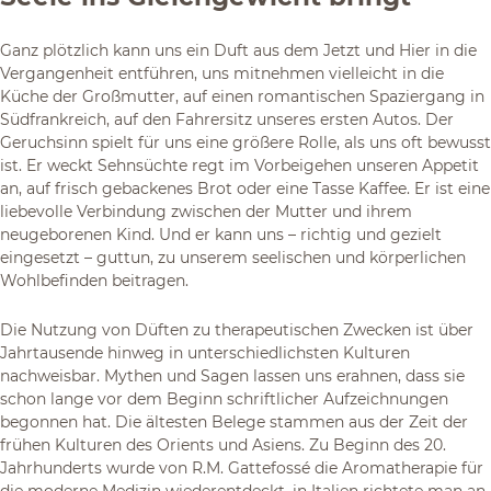
Ganz plötzlich kann uns ein Duft aus dem Jetzt und Hier in die
Vergangenheit entführen, uns mitnehmen vielleicht in die
Küche der Großmutter, auf einen romantischen Spaziergang in
Südfrankreich, auf den Fahrersitz unseres ersten Autos. Der
Geruchsinn spielt für uns eine größere Rolle, als uns oft bewusst
ist. Er weckt Sehnsüchte regt im Vorbeigehen unseren Appetit
an, auf frisch gebackenes Brot oder eine Tasse Kaffee. Er ist eine
liebevolle Verbindung zwischen der Mutter und ihrem
neugeborenen Kind. Und er kann uns – richtig und gezielt
eingesetzt – guttun, zu unserem seelischen und körperlichen
Wohlbefinden beitragen.
Die Nutzung von Düften zu therapeutischen Zwecken ist über
Jahrtausende hinweg in unterschiedlichsten Kulturen
nachweisbar. Mythen und Sagen lassen uns erahnen, dass sie
schon lange vor dem Beginn schriftlicher Aufzeichnungen
begonnen hat. Die ältesten Belege stammen aus der Zeit der
frühen Kulturen des Orients und Asiens. Zu Beginn des 20.
Jahrhunderts wurde von R.M. Gattefossé die Aromatherapie für
die moderne Medizin wiederentdeckt, in Italien richtete man an