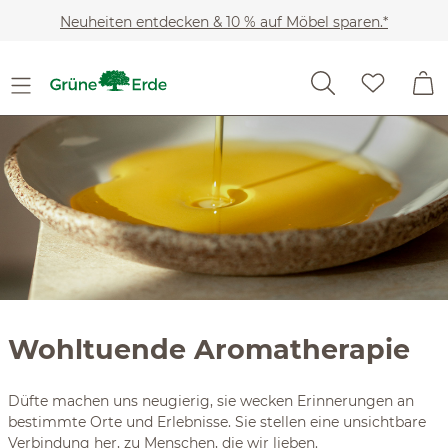
Slider überspringen
Zum Hauptinhalt springen
Neuheiten entdecken & 10 % auf Möbel sparen.*
Wohltuende Aromatherapie
Düfte machen uns neugierig, sie wecken Erinnerungen an
bestimmte Orte und Erlebnisse. Sie stellen eine unsichtbare
Verbindung her, zu Menschen, die wir lieben.