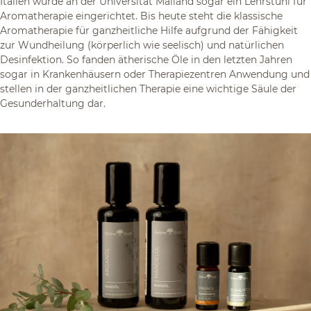
Italien wurde an der Universität Mailand sogar ein Lehrstuhl für
Aromatherapie eingerichtet. Bis heute steht die klassische
Aromatherapie für ganzheitliche Hilfe aufgrund der Fähigkeit
zur Wundheilung (körperlich wie seelisch) und natürlichen
Desinfektion. So fanden ätherische Öle in den letzten Jahren
sogar in Krankenhäusern oder Therapiezentren Anwendung und
stellen in der ganzheitlichen Therapie eine wichtige Säule der
Gesunderhaltung dar.