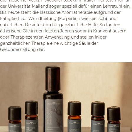
der Universität Mailand sogar speziell dafür einen Lehrstuhl ein.
Bis heute steht die klassische Aromatherapie aufgrund der
Fähigkeit zur Wundheilung (körperlich wie seelisch) und
natürlichen Desinfektion für ganzheitliche Hilfe. So fanden
ätherische Öle in den letzten Jahren sogar in Krankenhäusern
oder Therapiezentren Anwendung und stellen in der
ganzheitlichen Therapie eine wichtige Säule der
Gesunderhaltung dar.