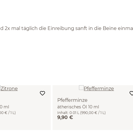
 2x mal täglich die Einreibung sanft in die Beine einma
Pfefferminze
10 ml
ätherisches Öl 10 ml
0 € / 1 L)
Inhalt:
0.01 L
(990,00 € / 1 L)
9,90 €