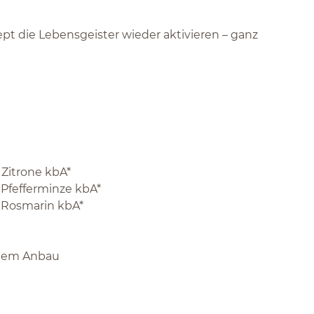
pt die Lebensgeister wieder aktivieren – ganz
 Zitrone kbA*
 Pfefferminze kbA*
l Rosmarin kbA*
schem Anbau