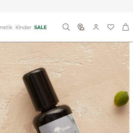
metik
Kinder
SALE