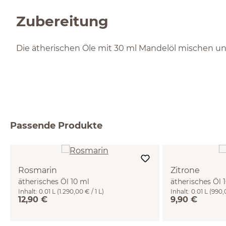
Zubereitung
Die ätherischen Öle mit 30 ml Mandelöl mischen und
Passende Produkte
Rosmarin
Zitrone
ätherisches Öl 10 ml
ätherisches Öl 
Inhalt:
0.01 L
(1.290,00 € / 1 L)
Inhalt:
0.01 L
(990,0
12,90 €
9,90 €