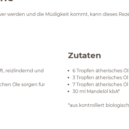
chwer werden und die Müdigkeit kommt, kann dieses Reze
Zutaten
t, reizlindernd und
6 Tropfen ätherisches Öl
3 Tropfen ätherisches Öl
chen Öle sorgen für
7 Tropfen ätherisches Ö
30 ml Mandelöl kbA*
*aus kontrolliert biologi