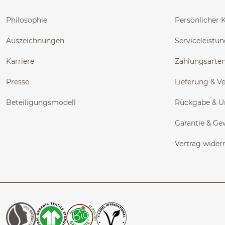
Philosophie
Persönlicher 
Auszeichnungen
Serviceleistu
Karriere
Zahlungsarte
Presse
Lieferung & V
Beteiligungsmodell
Rückgabe & 
Garantie & Ge
Vertrag wider