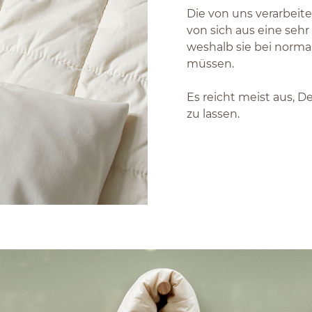
Die von uns verarbei
von sich aus eine sehr
weshalb sie bei norm
müssen.
Es reicht meist aus, D
zu lassen.