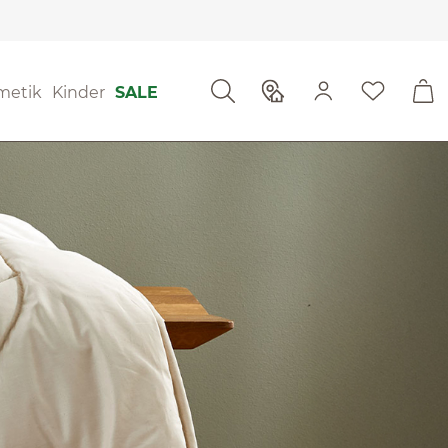
metik
Kinder
SALE