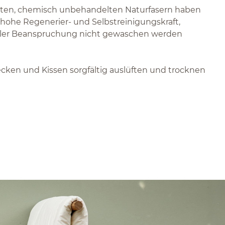
teten, chemisch unbehandelten Naturfasern haben
 hohe Regenerier- und Selbstreinigungskraft,
aler Beanspruchung nicht gewaschen werden
ecken und Kissen sorgfältig auslüften und trocknen