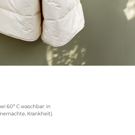
i 60° C waschbar: in
mernächte, Krankheit).