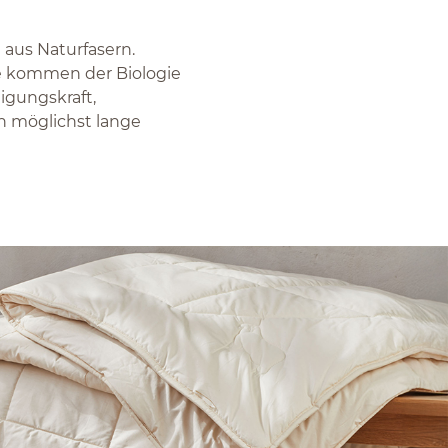
 aus Naturfasern.
Sie kommen der Biologie
igungskraft,
n möglichst lange