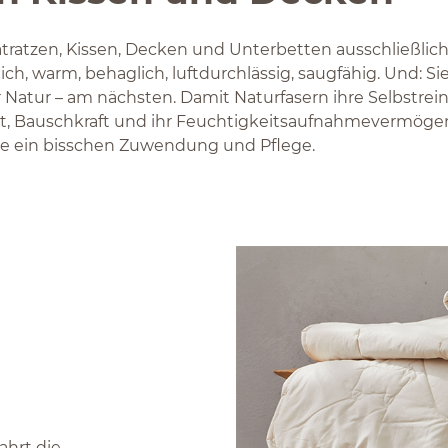
tratzen, Kissen, Decken und Unterbetten ausschließlich
ich, warm, behaglich, luftdurchlässig, saugfähig. Und: 
Natur – am nächsten. Damit Naturfasern ihre Selbstrein
t, Bauschkraft und ihr Feuchtigkeitsaufnahmevermöge
ie ein bisschen Zuwendung und Pflege.
ahrt die