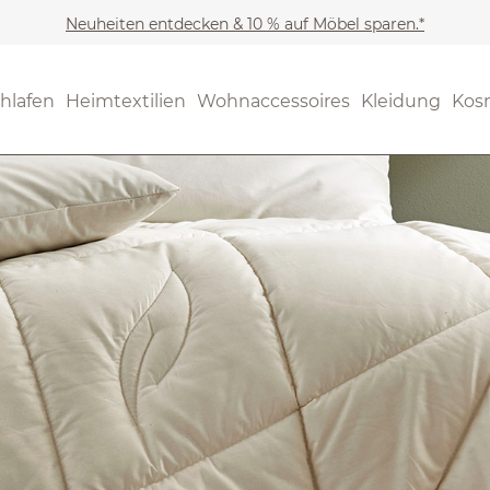
Neuheiten entdecken & 10 % auf Möbel sparen.*
hlafen
Heimtextilien
Wohnaccessoires
Kleidung
Kos