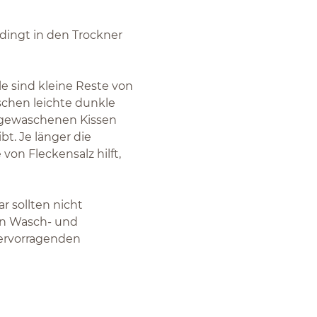
dingt in den Trockner
e sind kleine Reste von
chen leichte dunkle
 gewaschenen Kissen
t. Je länger die
on Fleckensalz hilft,
r sollten nicht
en Wasch- und
ervorragenden