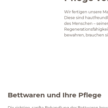
Wir fertigen unsere Ma
Diese sind hautfreundl
des Menschen – seiner 
Regenerationsfähigkei
bewahren, brauchen s
Bettwaren und Ihre Pflege
Die richtige, sanfte Behandlung der Bettwaren bew