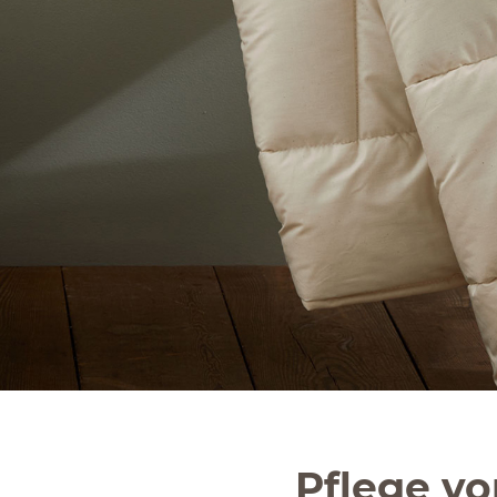
Pflege v