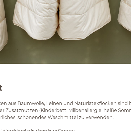
t
en aus Baumwolle, Leinen und Naturlatexflocken sind be
iger Zusatznutzen (Kinderbett, Milbenallergie, heiße Som
ürliches, schonendes Waschmittel zu verwenden.