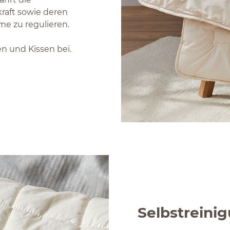
raft sowie deren
e zu regulieren.
en und Kissen bei.
Selbstreini