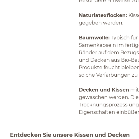
Besondere Hinweise zur
Naturlatexflocken:
Kiss
gegeben werden.
Baumwolle:
Typisch für
Samenkapseln im fertig
Ränder auf dem Bezugss
und Decken aus Bio-Bau
Produkte feucht bleiben
solche Verfärbungen zu
Decken und Kissen
mit
gewaschen werden. Die
Trocknungsprozess ung
Eigenschaften einbüße
Entdecken Sie unsere Kissen und Decken