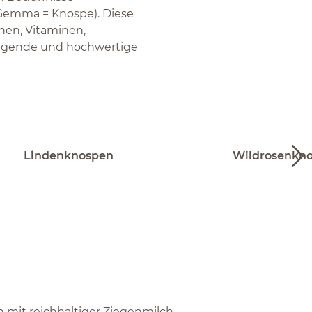
 Gemma = Knospe). Diese
inen, Vitaminen,
legende und hochwertige
Lindenknospen
Wildrosenkn
n mit reichhaltiger Ziegenmilch