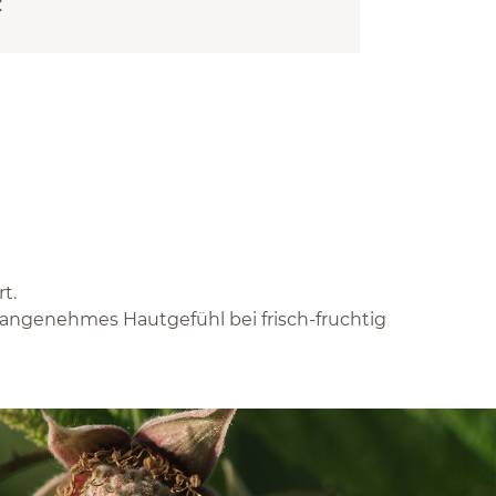
€
t.
s angenehmes Hautgefühl bei frisch-fruchtig