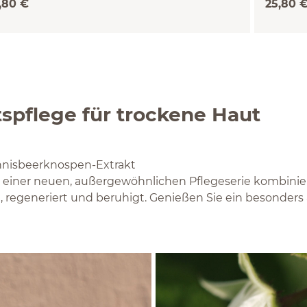
,80 €
25,80 
spflege für trockene Haut
nnisbeerknospen-­Extrakt
 einer neuen, außergewöhnlichen Pflegeserie kombinier
n, regeneriert und beruhigt. Genießen Sie ein besonder