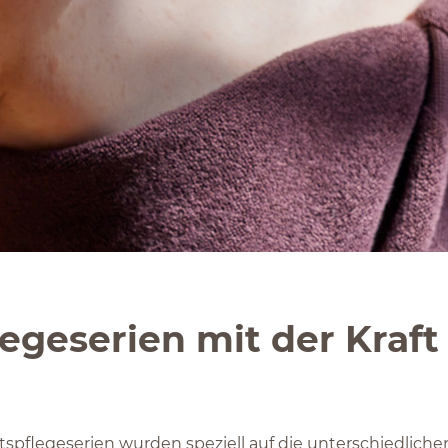
egeserien mit der Kraft
tspflegeserien wurden speziell auf die unterschiedliche