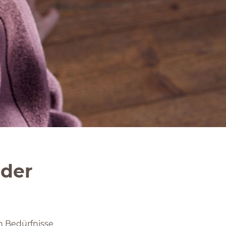
 der
n Bedürfnisse