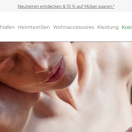
Neuheiten entdecken & 10 % auf Möbel sparen.*
hlafen
Heimtextilien
Wohnaccessoires
Kleidung
Kos