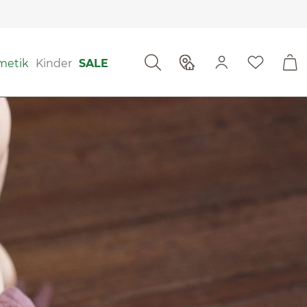
metik
Kinder
SALE