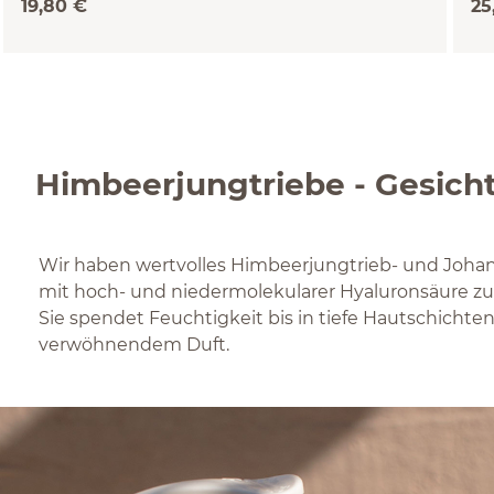
19,80 €
25
Himbeerjungtriebe - Gesicht
Wir haben wertvolles Himbeerjungtrieb- und Joha
mit hoch- und niedermolekularer Hyaluronsäure zu
Sie spendet Feuchtigkeit bis in tiefe Hautschichte
verwöhnendem Duft.