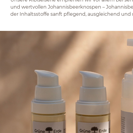
und wertvollen Johannisbeerknospen – Johannisbeer
der Inhaltsstoffe sanft pflegend, ausgleichend und