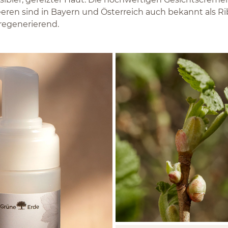
en sind in Bayern und Österreich auch bekannt als Rib
 regenerierend.