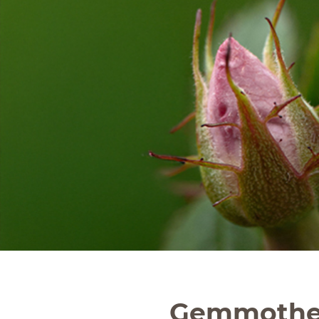
Gemmothera