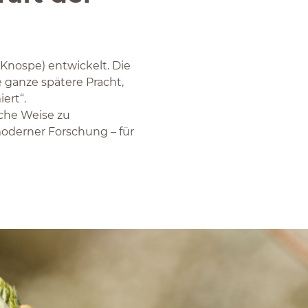
Knospe) entwickelt. Die
e ganze spätere Pracht,
ert“.
iche Weise zu
moderner Forschung – für