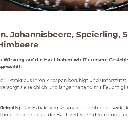
n, Johannisbeere, Speierling, 
 Himbeere
 Wirkung auf die Haut haben wir für unsere Gesicht
sgewählt:
er Extrakt aus ihren Knospen beruhigt und unterstützt 
 versorgt sie reichlich und langanhaltend mit Feuchtigk
cinalis):
Der Extrakt von Rosmarin-Jungtrieben wirkt klä
 und erfrischend auf die Haut, verfeinert deren Poren un