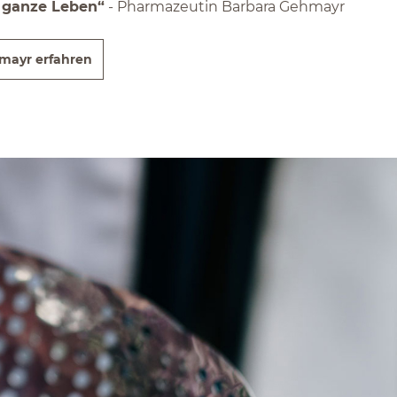
s ganze Leben“
- Pharmazeutin Barbara Gehmayr
mayr erfahren