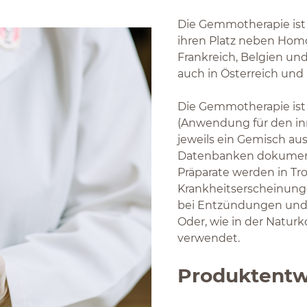
Die Gemmotherapie ist 
ihren Platz neben Hom
Frankreich, Belgien un
auch in Österreich und
Die Gemmotherapie ist
(Anwendung für den inn
jeweils ein Gemisch au
Datenbanken dokumenti
Präparate werden in Tr
Krankheitserscheinunge
bei Entzündungen und 
Oder, wie in der Naturk
verwendet.
Produktentw