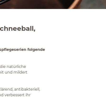
Schneeball,
spflegeserien folgende
die natürliche
eit und mildert
rend, antibakteriell,
d verbessert ihr