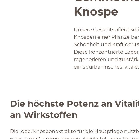
Knospe
Unsere Gesichtspflegeser
Knospen einer Pflanze berg
Schönheit und Kraft der P
Diese konzentrierte Leben
regenerieren und zu stärk
ein spürbar frisches, vital
Die höchste Potenz an Vitali
an Wirkstoffen
Die Idee, Knospenextrakte für die Hautpflege nutz
wir von der Gemmotherapie abgeleitet, einer beso