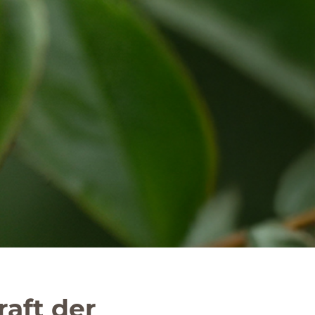
aft der