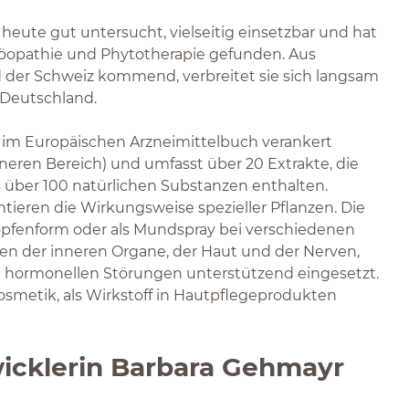
heute gut untersucht, vielseitig einsetzbar und hat
öopathie und Phytotherapie gefunden. Aus
d der Schweiz kommend, verbreitet sie sich langsam
 Deutschland.
 im Europäischen Arzneimittelbuch verankert
eren Bereich) und umfasst über 20 Extrakte, die
s über 100 natürlichen Substanzen enthalten.
eren die Wirkungsweise spezieller Pflanzen. Die
opfenform oder als Mundspray bei verschiedenen
n der inneren Organe, der Haut und der Nerven,
hormonellen Störungen unterstützend eingesetzt.
osmetik, als Wirkstoff in Hautpflegeprodukten
icklerin Barbara Gehmayr