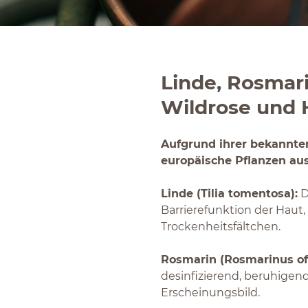
Linde, Rosmari
Wildrose und
Aufgrund ihrer bekannten
europäische Pflanzen au
Linde (Tilia tomentosa):
D
Barrierefunktion der Haut,
Trockenheitsfältchen.
Rosmarin (Rosmarinus offi
desinfizierend, beruhigend
Erscheinungsbild.