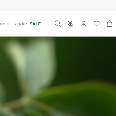
metik
Kinder
SALE