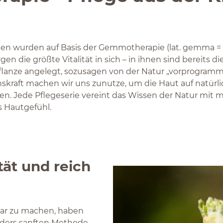
ien wurden auf Basis der Gemmotherapie (lat. gemma = 
en die größte Vitalität in sich – in ihnen sind bereits di
flanze angelegt, sozusagen von der Natur „vorprogrammi
skraft machen wir uns zunutze, um die Haut auf natürl
en. Jede Pflegeserie vereint das Wissen der Natur mit 
es Hautgefühl.
tät und reich
bar zu machen, haben
nders sanften Methode