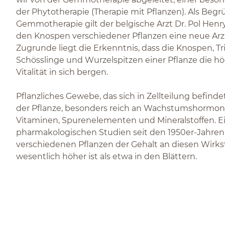
der Phytotherapie (Therapie mit Pflanzen). Als Begr
Gemmotherapie gilt der belgische Arzt Dr. Pol Henry 
den Knospen verschiedener Pflanzen eine neue Arz
Zugrunde liegt die Erkenntnis, dass die Knospen, Tr
Schösslinge und Wurzelspitzen einer Pflanze die h
Vitalität in sich bergen.
Pflanzliches Gewebe, das sich in Zellteilung befindet
der Pflanze, besonders reich an Wachstumshormone
Vitaminen, Spurenelementen und Mineralstoffen. E
pharmakologischen Studien seit den 1950er-Jahren 
verschiedenen Pflanzen der Gehalt an diesen Wirks
wesentlich höher ist als etwa in den Blättern.