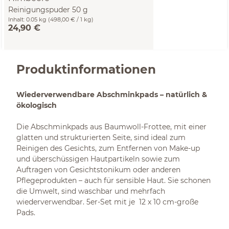
Reinigungspuder 50 g
Inhalt:
0.05 kg
(498,00 € / 1 kg)
24,90 €
Produktinformationen
Wiederverwendbare Abschminkpads – natürlich &
ökologisch
Die Abschminkpads aus Baumwoll-Frottee, mit einer
glatten und strukturierten Seite, sind ideal zum
Reinigen des Gesichts, zum Entfernen von Make-up
und überschüssigen Hautpartikeln sowie zum
Auftragen von Gesichtstonikum oder anderen
Pflegeprodukten – auch für sensible Haut. Sie schonen
die Umwelt, sind waschbar und mehrfach
wiederverwendbar. 5er-Set mit je 12 x 10 cm-große
Pads.