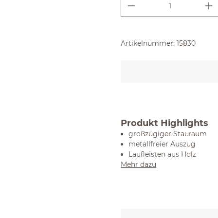
Produkt Anzahl:
Artikelnummer:
15830
Produkt Highlights
großzügiger Stauraum
metallfreier Auszug
Laufleisten aus Holz
Mehr dazu