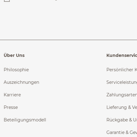
Über Uns
Kundenservi
Philosophie
Persönlicher 
Auszeichnungen
Serviceleistu
Karriere
Zahlungsarte
Presse
Lieferung & V
Beteiligungsmodell
Rückgabe & 
Garantie & Ge