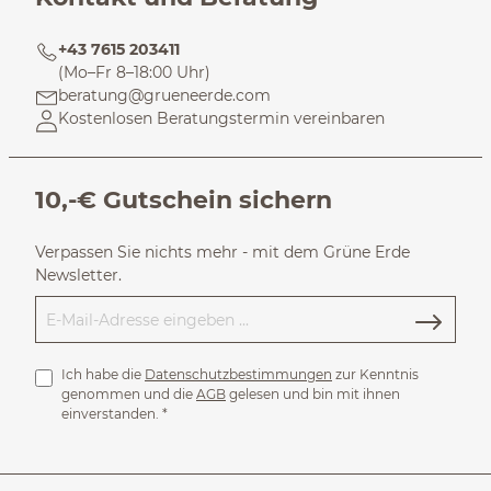
+43 7615 203411
(Mo–Fr 8–18:00 Uhr)
beratung@grueneerde.com
Kostenlosen Beratungstermin vereinbaren
10,-€ Gutschein sichern
Verpassen Sie nichts mehr - mit dem Grüne Erde
Newsletter.
Ich habe die
Datenschutzbestimmungen
zur Kenntnis
genommen und die
AGB
gelesen und bin mit ihnen
einverstanden.
*