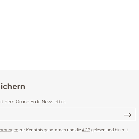
sichern
mit dem Grüne Erde Newsletter.
immungen
zur Kenntnis genommen und die
AGB
gelesen und bin mit