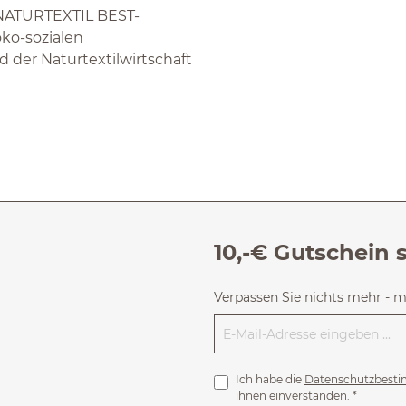
d NATURTEXTIL BEST-
 öko-sozialen
 der Naturtextilwirtschaft
10,-€ Gutschein 
Verpassen Sie nichts mehr - 
Ich habe die
Datenschutzbest
ihnen einverstanden.
*