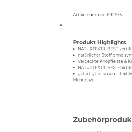
Artikelnummer:
692635
Produkt Highlights
NATURTEXTIL BEST-zertifiz
natürlicher Stoff ohne sy
Verdeckte Knopfleiste & K
NATURTEXTIL BEST-zertifiz
gefertigt in unserer Textil
Mehr dazu
Zubehörproduk