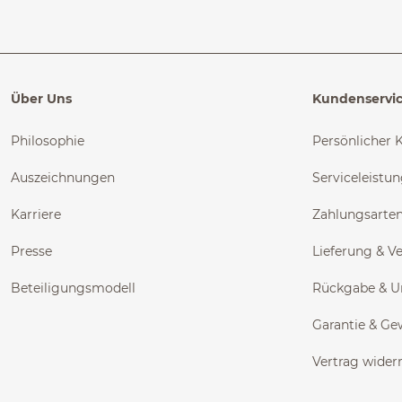
Über Uns
Kundenservi
Philosophie
Persönlicher 
Auszeichnungen
Serviceleistu
Karriere
Zahlungsarte
Presse
Lieferung & V
Beteiligungsmodell
Rückgabe & 
Garantie & Ge
Vertrag wider