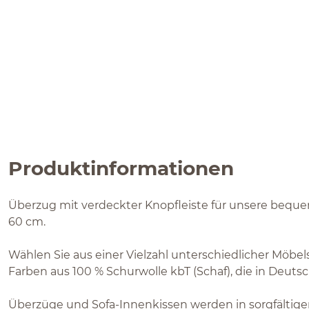
Produktinformationen
Überzug mit verdeckter Knopfleiste für unsere beq
60 cm.
Wählen Sie aus einer Vielzahl unterschiedlicher Möbel
Farben aus 100 % Schurwolle kbT (Schaf), die in Deuts
Überzüge und Sofa-Innenkissen werden in sorgfältiger