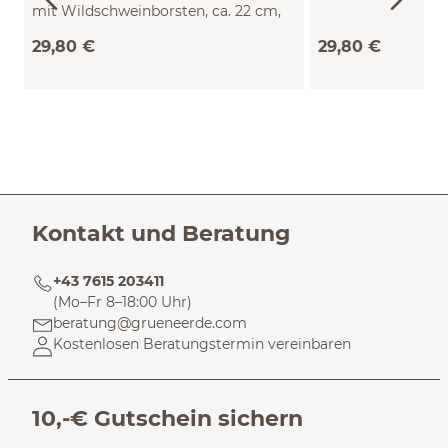
mit Wildschweinborsten, ca. 22 cm,
Birnbaumholz, 7 Borstenreihen
29,80 €
29,80 €
Kontakt und Beratung
+43 7615 203411
(Mo–Fr 8–18:00 Uhr)
beratung@grueneerde.com
Kostenlosen Beratungstermin vereinbaren
10,-€ Gutschein sichern