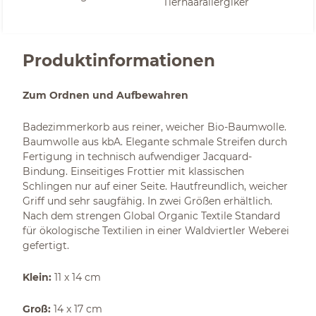
Tierhaarallergiker
Produktinformationen
Zum Ordnen und Aufbewahren
Badezimmerkorb aus reiner, weicher Bio-Baumwolle.
Baumwolle aus kbA. Elegante schmale Streifen durch
Fertigung in technisch aufwendiger Jacquard-
Bindung. Einseitiges Frottier mit klassischen
Schlingen nur auf einer Seite. Hautfreundlich, weicher
Griff und sehr saugfähig. In zwei Größen erhältlich.
Nach dem strengen Global Organic Textile Standard
für ökologische Textilien in einer Waldviertler Weberei
gefertigt.
Klein:
11 x 14 cm
Groß:
14 x 17 cm