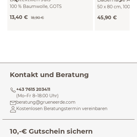
100 % Baumwolle, GOTS
50 x 80 cm, 100 
(natur/nachtschatten, Handtuch 50 x
(natur)
13,40 €
45,90 €
18,90 €
100)
Kontakt und Beratung
+43 7615 203411
(Mo–Fr 8–18:00 Uhr)
beratung@grueneerde.com
Kostenlosen Beratungstermin vereinbaren
10,-€ Gutschein sichern