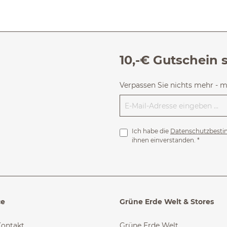
10,-€ Gutschein 
Verpassen Sie nichts mehr - 
Ich habe die
Datenschutzbest
ihnen einverstanden.
*
ce
Grüne Erde Welt & Stores
Kontakt
Grüne Erde Welt