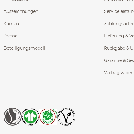
Auszeichnungen
Serviceleistu
Karriere
Zahlungsarte
Presse
Lieferung & V
Beteiligungsmodell
Rückgabe & 
Garantie & Ge
Vertrag wider