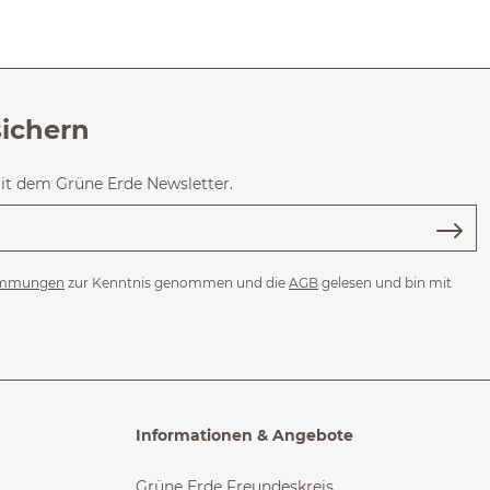
sichern
mit dem Grüne Erde Newsletter.
immungen
zur Kenntnis genommen und die
AGB
gelesen und bin mit
Informationen & Angebote
Grüne Erde Freundeskreis