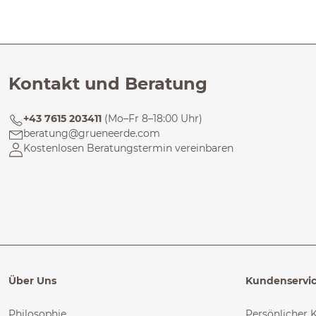
Kontakt und Beratung
+43 7615 203411
(Mo–Fr 8–18:00 Uhr)
beratung@grueneerde.com
Kostenlosen Beratungstermin vereinbaren
Über Uns
Kundenservi
Philosophie
Persönlicher 