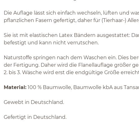
Die Auflage lässt sich einfach wechseln, lüften und was
pflanzlichen Fasern gefertigt, daher für (Tierhaar-) All
Sie ist mit elastischen Latex Bändern ausgestattet: Da
befestigt und kann nicht verrutschen.
Naturstoffe springen nach dem Waschen ein. Dies ber
der Fertigung. Daher wird die Flanellauflage größer geli
2. bis 3. Wäsche wird erst die endgültige Größe erreich
Material:
100 % Baumwolle, Baumwolle kbA aus Tansan
Gewebt in Deutschland.
Gefertigt in Deutschland.