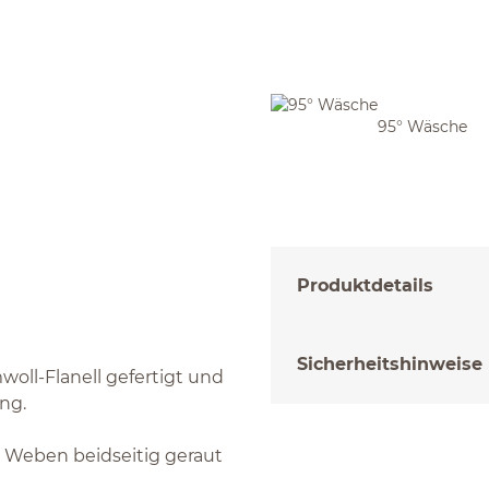
95° Wäsche
Produktdetails
Sicherheitshinweise
oll-Flanell gefertigt und
ng.
 Weben beidseitig geraut