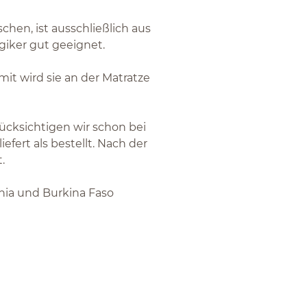
chen, ist ausschließlich aus
ergiker gut geeignet.
mit wird sie an der Matratze
ücksichtigen wir schon bei
efert als bestellt. Nach der
t.
ia und Burkina Faso