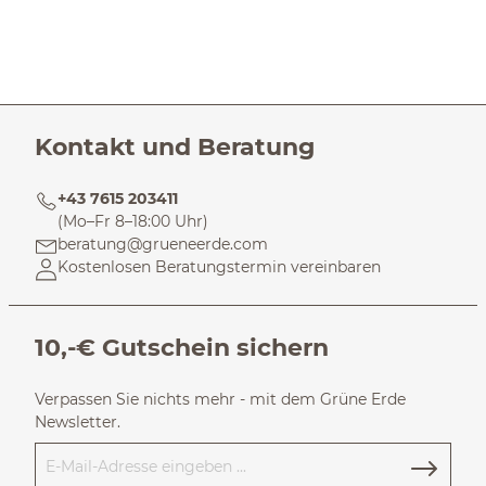
Kontakt und Beratung
+43 7615 203411
(Mo–Fr 8–18:00 Uhr)
beratung@grueneerde.com
Kostenlosen Beratungstermin vereinbaren
10,-€ Gutschein sichern
Verpassen Sie nichts mehr - mit dem Grüne Erde
Newsletter.