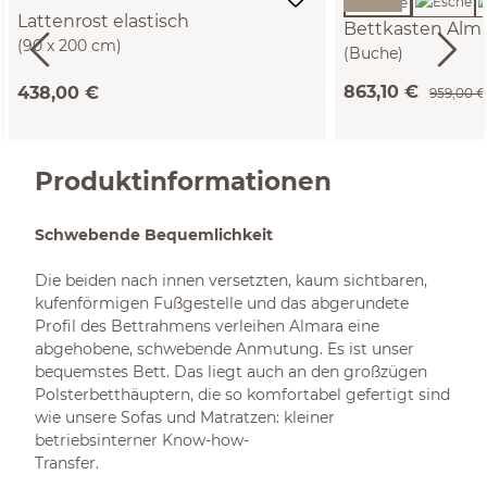
Lattenrost elastisch
Bettkasten Alm
(90 x 200 cm)
(Buche)
863,10 €
438,00 €
959,00 €
Produktinformationen
Schwebende Bequemlichkeit
Die beiden nach innen versetzten, kaum sichtbaren,
kufenförmigen Fußgestelle und das abgerundete
Profil des Bettrahmens verleihen Almara eine
abgehobene, schwebende Anmutung. Es ist unser
bequemstes Bett. Das liegt auch an den großzügen
Polsterbetthäuptern, die so komfortabel gefertigt sind
wie unsere Sofas und Matratzen: kleiner
betriebsinterner Know-how-
Transfer.