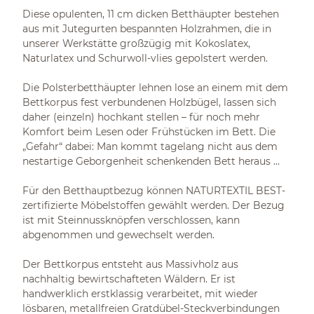
Diese opulenten, 11 cm dicken Betthäupter bestehen
aus mit Jutegurten bespannten Holzrahmen, die in
unserer Werkstätte großzügig mit Kokoslatex,
Naturlatex und Schurwoll-vlies gepolstert werden.
Die Polsterbetthäupter lehnen lose an einem mit dem
Bettkorpus fest verbundenen Holzbügel, lassen sich
daher (einzeln) hochkant stellen – für noch mehr
Komfort beim Lesen oder Frühstücken im Bett. Die
„Gefahr“ dabei: Man kommt tagelang nicht aus dem
nestartige Geborgenheit schenkenden Bett heraus ...
Für den Betthauptbezug können NATURTEXTIL BEST-
zertifizierte Möbelstoffen gewählt werden. Der Bezug
ist mit Steinnussknöpfen verschlossen, kann
abgenommen und gewechselt werden.
Der Bettkorpus entsteht aus Massivholz aus
nachhaltig bewirtschafteten Wäldern. Er ist
handwerklich erstklassig verarbeitet, mit wieder
lösbaren, metallfreien Gratdübel-Steckverbindungen