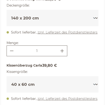
auswählen
Deckengröße
:
Sofort lieferbar,
zzgl. Lieferzeit des Postdienstleisters
Menge:
Kissenüberzug Carla
39,80 €
auswählen
Kissengröße
:
Sofort lieferbar,
zzgl. Lieferzeit des Postdienstleisters