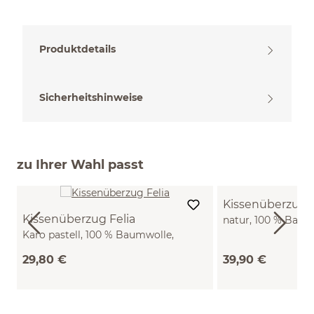
Produktdetails
Sicherheitshinweise
zu Ihrer Wahl passt
Kissenüberzug
Kissenüberzug Felia
natur, 100 % Baum
Karo pastell, 100 % Baumwolle,
(40 x 60 cm)
Seersucker, GOTS (40 x 60 cm)
29,80 €
39,90 €