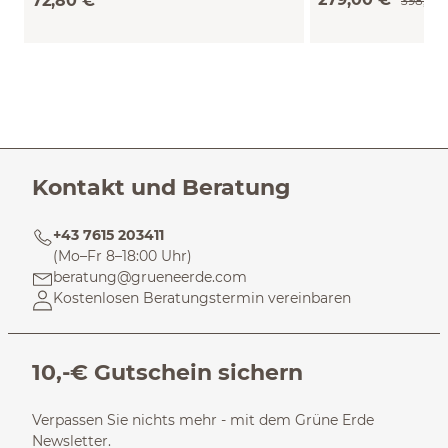
72,80 €
398,00
Kontakt und Beratung
+43 7615 203411
(Mo–Fr 8–18:00 Uhr)
beratung@grueneerde.com
Kostenlosen Beratungstermin vereinbaren
10,-€ Gutschein sichern
Verpassen Sie nichts mehr - mit dem Grüne Erde
Newsletter.