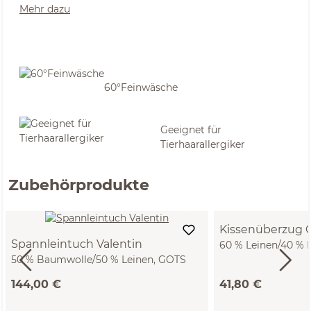
Mehr dazu
60°Feinwäsche
Geeignet für
Tierhaarallergiker
Zubehörprodukte
Kissenüberzug 
Spannleintuch Valentin
60 % Leinen/40 % 
50 % Baumwolle/50 % Leinen, GOTS
Seersucker, GOTS (
(weiß, 90 x 200 x 19 cm)
144,00 €
41,80 €