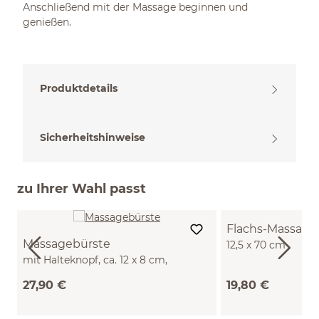
Anschließend mit der Massage beginnen und
genießen.
Produktdetails
Sicherheitshinweise
zu Ihrer Wahl passt
Flachs-Massage
Massagebürste
12,5 x 70 cm
mit Halteknopf, ca. 12 x 8 cm,
Olivenholz
27,90 €
19,80 €