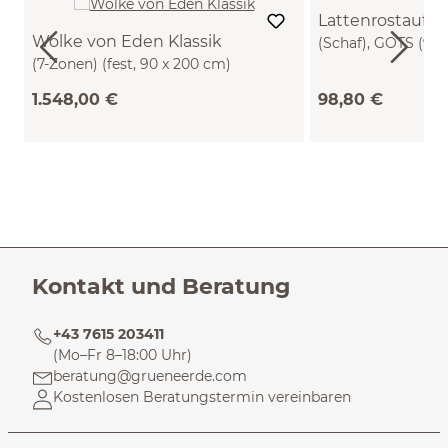
Lattenrostaufla
Wolke von Eden Klassik
(Schaf), GOTS (90 
(7-Zonen) (fest, 90 x 200 cm)
1.548,00 €
98,80 €
Kontakt und Beratung
+43 7615 203411
(Mo–Fr 8–18:00 Uhr)
beratung@grueneerde.com
Kostenlosen Beratungstermin vereinbaren