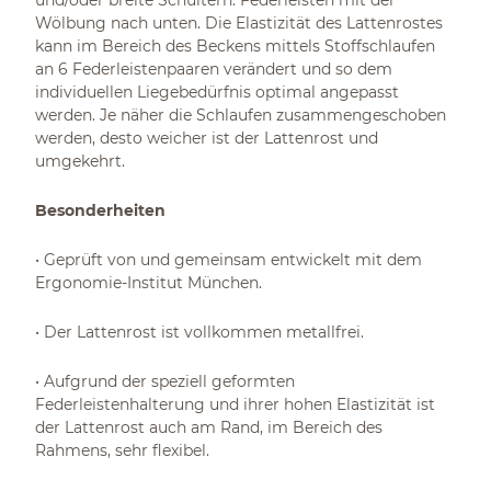
und/oder breite Schultern: Federleisten mit der
Wölbung nach unten. Die Elastizität des Lattenrostes
kann im Bereich des Beckens mittels Stoffschlaufen
an 6 Federleistenpaaren verändert und so dem
individuellen Liegebedürfnis optimal angepasst
werden. Je näher die Schlaufen zusammengeschoben
werden, desto weicher ist der Lattenrost und
umgekehrt.
Besonderheiten
• Geprüft von und gemeinsam entwickelt mit dem
Ergonomie-Institut München.
• Der Lattenrost ist vollkommen metallfrei.
• Aufgrund der speziell geformten
Federleistenhalterung und ihrer hohen Elastizität ist
der Lattenrost auch am Rand, im Bereich des
Rahmens, sehr flexibel.