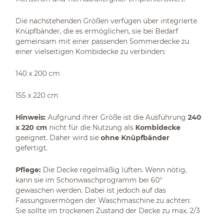
Die nachstehenden Größen verfügen über integrierte
Knüpfbänder, die es ermöglichen, sie bei Bedarf
gemeinsam mit einer passenden Sommerdecke zu
einer vielseitigen Kombidecke zu verbinden:
140 x 200 cm
155 x 220 cm
Hinweis:
Aufgrund ihrer Größe ist die Ausführung
240
x 220 cm
nicht für die Nutzung als
Kombidecke
geeignet. Daher wird sie
ohne Knüpfbänder
gefertigt.
Pflege:
Die Decke regelmäßig lüften. Wenn nötig,
kann sie im Schonwaschprogramm bei 60°
gewaschen werden. Dabei ist jedoch auf das
Fassungsvermögen der Waschmaschine zu achten:
Sie sollte im trockenen Zustand der Decke zu max. 2/3