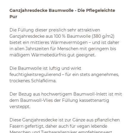
Ganzjahresdecke Baumwolle - Die Pflegeleichte
Pur
Die Füllung dieser preislich sehr attraktiven
Ganzjahresdecke aus 100 % Baumwolle (380 g/m2)
bietet ein mittleres Wärmevermögen – und ist daher
in allen Jahrszeiten für Menschen mit geringem bis
mäßigem Wärmebedürfnis gut geeignet.
Die Baumwolle ist luftig und wirkt
feuchtigkeitsregulierend – für ein stets angenehmes,
trockenes Schlafklima.
Der Bezug aus hochwertigem Baumwoll-Inlett ist mit
dem Baumwoll-Vlies der Füllung kassettenartig
versteppt.
Diese Ganzjahresdecke ist zur Gänze aus pflanzlichen
Fasern gefertigt, daher auch für vegan lebende
Menschen und Tierhaarallergiker empfehlenswert.