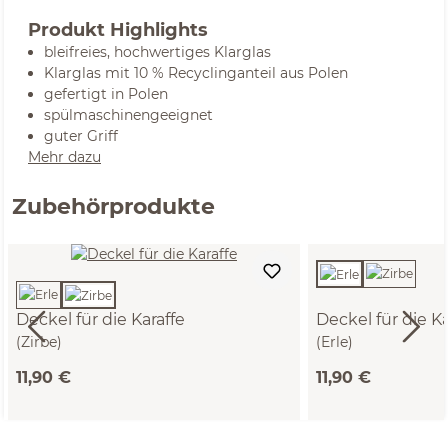
Produkt Highlights
bleifreies, hochwertiges Klarglas
Klarglas mit 10 % Recyclinganteil aus Polen
gefertigt in Polen
spülmaschinengeeignet
guter Griff
Mehr dazu
Zubehörprodukte
Deckel für die Karaffe
Deckel für die Ka
(Zirbe)
(Erle)
11,90 €
11,90 €