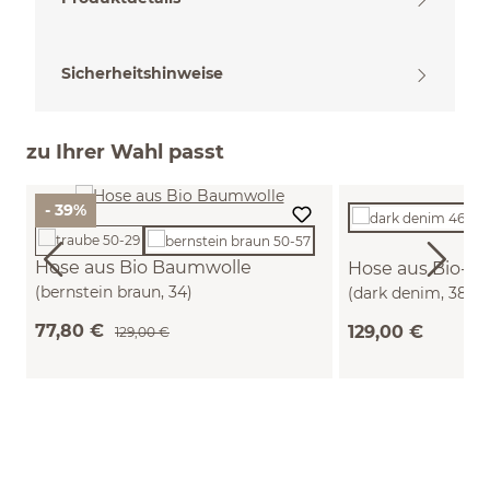
Sicherheitshinweise
zu Ihrer Wahl passt
- 39%
Hose aus Bio Baumwolle
Hose aus Bio-B
(bernstein braun, 34)
(dark denim, 38)
77,80 €
129,00 €
129,00 €