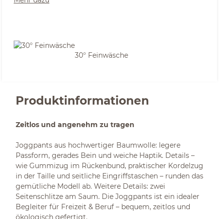
Mehr dazu
30° Feinwäsche
Produktinformationen
Zeitlos und angenehm zu tragen
Joggpants aus hochwertiger Baumwolle: legere
Passform, gerades Bein und weiche Haptik. Details –
wie Gummizug im Rückenbund, praktischer Kordelzug
in der Taille und seitliche Eingriffstaschen – runden das
gemütliche Modell ab. Weitere Details: zwei
Seitenschlitze am Saum. Die Joggpants ist ein idealer
Begleiter für Freizeit & Beruf – bequem, zeitlos und
ökologisch gefertigt.