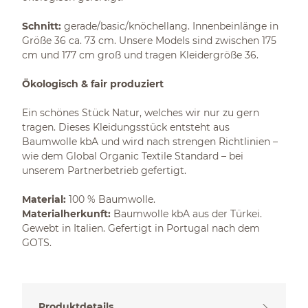
Schnitt:
gerade/basic/knöchellang. Innenbeinlänge in
Größe 36 ca. 73 cm. Unsere Models sind zwischen 175
cm und 177 cm groß und tragen Kleidergröße 36.
Ökologisch & fair produziert
Ein schönes Stück Natur, welches wir nur zu gern
tragen. Dieses Kleidungsstück entsteht aus
Baumwolle kbA und wird nach strengen Richtlinien –
wie dem Global Organic Textile Standard – bei
unserem Partnerbetrieb gefertigt.
Material:
100 % Baumwolle.
Materialherkunft:
Baumwolle kbA aus der Türkei.
Gewebt in Italien. Gefertigt in Portugal nach dem
GOTS.
Produktdetails