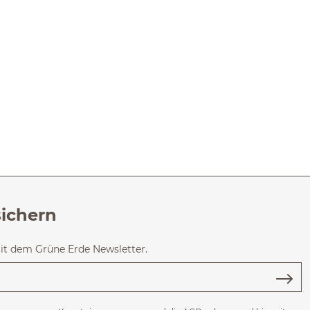
ügbar.)
r.)
sichern
mit dem Grüne Erde Newsletter.