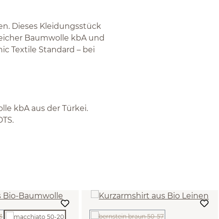
gen. Dieses Kleidungsstück
weicher Baumwolle kbA und
ic Textile Standard – bei
le kbA aus der Türkei.
OTS.