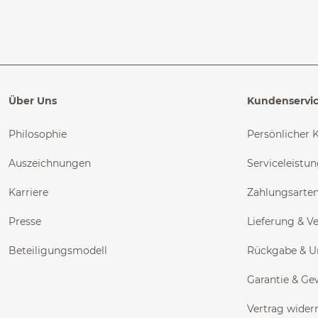
Über Uns
Kundenservi
Philosophie
Persönlicher 
Auszeichnungen
Serviceleistu
Karriere
Zahlungsarte
Presse
Lieferung & V
Beteiligungsmodell
Rückgabe & 
Garantie & Ge
Vertrag wider