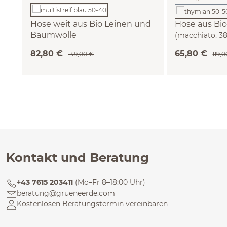
(Diese Op
Hose weit aus Bio Leinen und
Hose aus Bi
Baumwolle
(macchiato, 38
(multistreif blau, 38)
82,80 €
65,80 €
149,00 €
119,
Kontakt und Beratung
+43 7615 203411
(Mo–Fr 8–18:00 Uhr)
beratung@grueneerde.com
Kostenlosen Beratungstermin vereinbaren