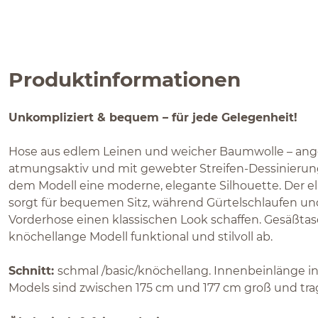
Produktinformationen
Unkompliziert & bequem – für jede Gelegenheit!
Hose aus edlem Leinen und weicher Baumwolle – ang
atmungsaktiv und mit gewebter Streifen-Dessinierung
dem Modell eine moderne, elegante Silhouette. Der e
sorgt für bequemen Sitz, während Gürtelschlaufen und
Vorderhose einen klassischen Look schaffen. Gesäßta
knöchellange Modell funktional und stilvoll ab.
Schnitt:
schmal /basic/knöchellang. Innenbeinlänge i
Models sind zwischen 175 cm und 177 cm groß und tra