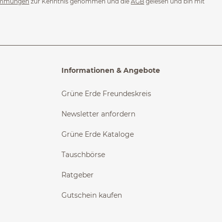
immungen
zur Kenntnis genommen und die
AGB
gelesen und bin mit
Informationen & Angebote
Grüne Erde Freundeskreis
Newsletter anfordern
Grüne Erde Kataloge
Tauschbörse
Ratgeber
Gutschein kaufen