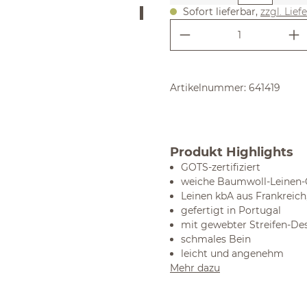
Sofort lieferbar,
zzgl. Lief
Produkt Anzahl:
Artikelnummer:
641419
Produkt Highlights
GOTS-zertifiziert
weiche Baumwoll-Leinen-
Leinen kbA aus Frankreich
gefertigt in Portugal
mit gewebter Streifen-De
schmales Bein
leicht und angenehm
Mehr dazu