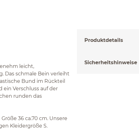
Produktdetails
Sicherheitshinweise
enehm leicht,
. Das schmale Bein verleiht
lastische Bund im Rückteil
 ein Verschluss auf der
schen runden das
n Größe 36 ca.70 cm. Unsere
gen Kleidergröße S.