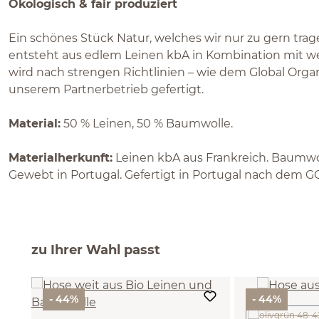
Ökologisch & fair produziert
Ein schönes Stück Natur, welches wir nur zu gern tra
entsteht aus edlem Leinen kbA in Kombination mit 
wird nach strengen Richtlinien – wie dem Global Organ
unserem Partnerbetrieb gefertigt.
Material:
50 % Leinen, 50 % Baumwolle.
Materialherkunft:
Leinen kbA aus Frankreich. Baumwol
Gewebt in Portugal. Gefertigt in Portugal nach dem G
zu Ihrer Wahl passt
- 44%
- 44%