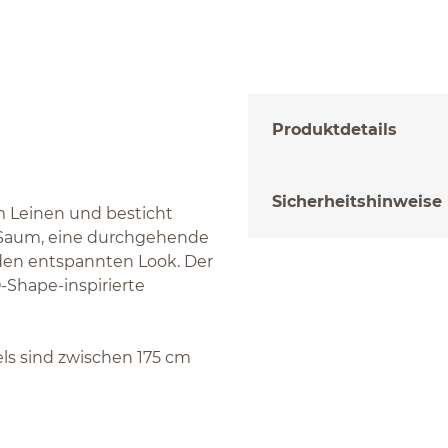
Produktdetails
Sicherheitshinweise
m Leinen und besticht
m Saum, eine durchgehende
 den entspannten Look. Der
Shape-inspirierte
els sind zwischen 175 cm