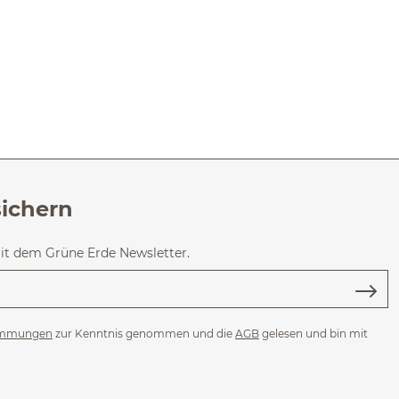
sichern
mit dem Grüne Erde Newsletter.
immungen
zur Kenntnis genommen und die
AGB
gelesen und bin mit