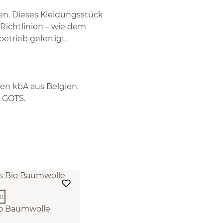
gen. Dieses Kleidungsstück
Richtlinien – wie dem
etrieb gefertigt.
en kbA aus Belgien.
m GOTS.
io Baumwolle