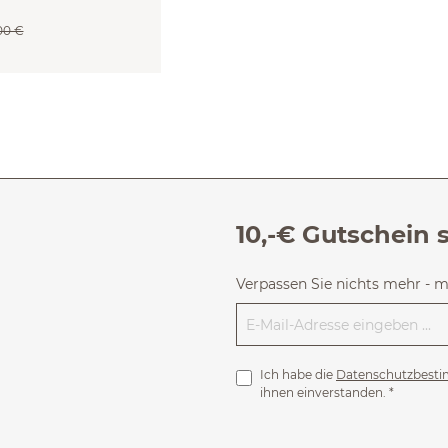
00 €
10,-€ Gutschein 
Verpassen Sie nichts mehr - 
Ich habe die
Datenschutzbest
ihnen einverstanden.
*