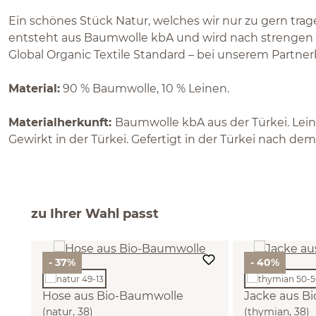
Ein schönes Stück Natur, welches wir nur zu gern tra
entsteht aus Baumwolle kbA und wird nach strengen 
Global Organic Textile Standard – bei unserem Partnerb
Material:
90 % Baumwolle, 10 % Leinen.
Materialherkunft:
Baumwolle kbA aus der Türkei. Lein
Gewirkt in der Türkei. Gefertigt in der Türkei nach de
zu Ihrer Wahl passt
- 37%
- 40%
Hose aus Bio-Baumwolle
Jacke aus B
(natur, 38)
(thymian, 38)