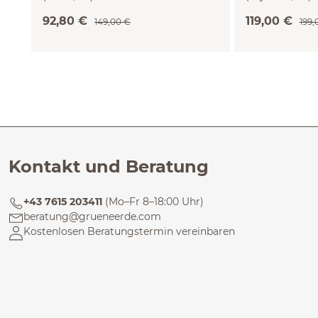
92,80 €
119,00 €
149,00 €
199,
Kontakt und Beratung
+43 7615 203411
(Mo–Fr 8–18:00 Uhr)
beratung@grueneerde.com
Kostenlosen Beratungstermin vereinbaren