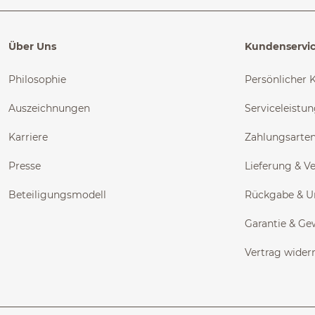
Über Uns
Kundenservi
Philosophie
Persönlicher 
Auszeichnungen
Serviceleistu
Karriere
Zahlungsarte
Presse
Lieferung & V
Beteiligungsmodell
Rückgabe & 
Garantie & Ge
Vertrag wider