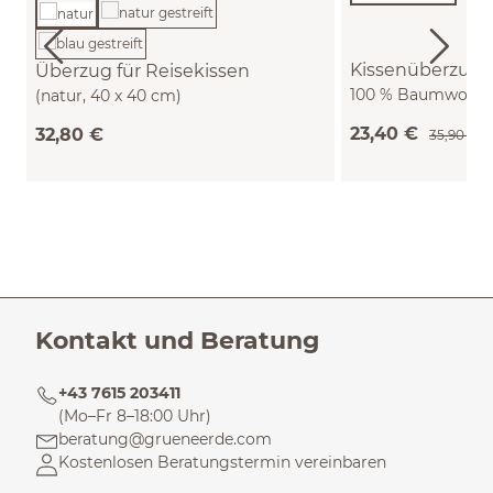
Kissenüberzug 
Überzug für Reisekissen
100 % Baumwolle, 
(natur, 40 x 40 cm)
(himmelblau, 60 x
23,40 €
32,80 €
35,90 €
Kontakt und Beratung
+43 7615 203411
(Mo–Fr 8–18:00 Uhr)
beratung@grueneerde.com
Kostenlosen Beratungstermin vereinbaren