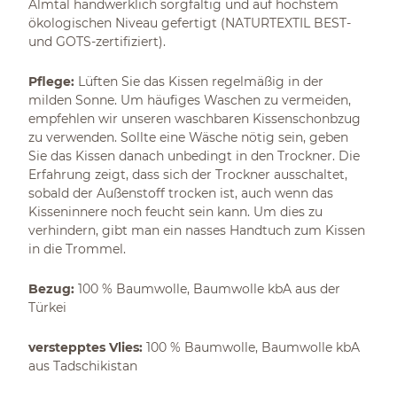
Almtal handwerklich sorgfältig und auf höchstem
ökologischen Niveau gefertigt (NATURTEXTIL BEST-
und GOTS-zertifiziert).
Pflege:
Lüften Sie das Kissen regelmäßig in der
milden Sonne. Um häufiges Waschen zu vermeiden,
empfehlen wir unseren waschbaren Kissenschonbzug
zu verwenden. Sollte eine Wäsche nötig sein, geben
Sie das Kissen danach unbedingt in den Trockner. Die
Erfahrung zeigt, dass sich der Trockner ausschaltet,
sobald der Außenstoff trocken ist, auch wenn das
Kisseninnere noch feucht sein kann. Um dies zu
verhindern, gibt man ein nasses Handtuch zum Kissen
in die Trommel.
Bezug:
100 % Baumwolle, Baumwolle kbA aus der
Türkei
verstepptes Vlies:
100 % Baumwolle, Baumwolle kbA
aus Tadschikistan