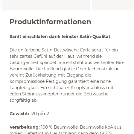
x 22/28 cm)
Produktinformationen
Sanft einschlafen dank feinster Satin-Qualität
Die unifarbene Satin-Bettwäsche Carla sorgt für ein
sehr zartes Gefühl auf der Haut, während sie
Geborgenheit spendet. Sie entsteht aus wertvoller Bio-
Baumwolle. Die fließend-glatte Oberflächenstruktur
vereint Zurückhaltung mit Eleganz, die
kompromisslose Fertigung garantiert eine hohe
Langlebigkeit. Ein sichtbarer Knopfverschluss mit
edlen Steinnussknöpfen rundet die Bettwäsche
sorgfältig ab.
Gewicht:
120 g/m2
Verarbeitung:
100 % Baumwolle. Baumwolle kbA aus
Indien. Gefertigt in Deutschland nach dem GOTS.