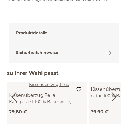
Produktdetails
Sicherheitshinweise
zu Ihrer Wahl passt
Kissenüberzug
Kissenüberzug Felia
natur, 100 % Baum
Karo pastell, 100 % Baumwolle,
(40 x 60 cm)
Seersucker, GOTS (40 x 60 cm)
29,80 €
39,90 €