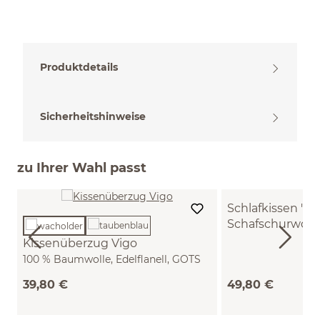
Produktdetails
Sicherheitshinweise
zu Ihrer Wahl passt
Schlafkissen "Da
Schafschurwoll
(40 x 60 cm)
Kissenüberzug Vigo
100 % Baumwolle, Edelflanell, GOTS
(wacholder, 40 x 60 cm)
39,80 €
49,80 €