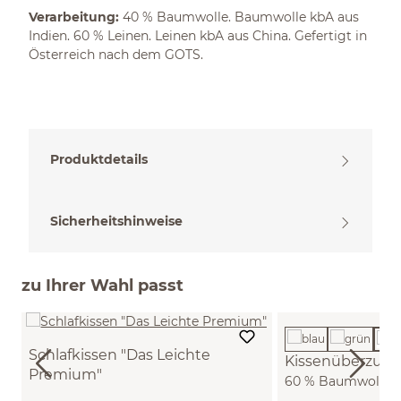
Verarbeitung:
40 % Baumwolle. Baumwolle kbA aus
Indien. 60 % Leinen. Leinen kbA aus China. Gefertigt in
Österreich nach dem GOTS.
Produktdetails
Sicherheitshinweise
zu Ihrer Wahl passt
Schlafkissen "Das Leichte
Kissenüberzug 
Premium"
60 % Baumwolle/4
Leinen/BW/SSW/Kamelhaar (40 x 60