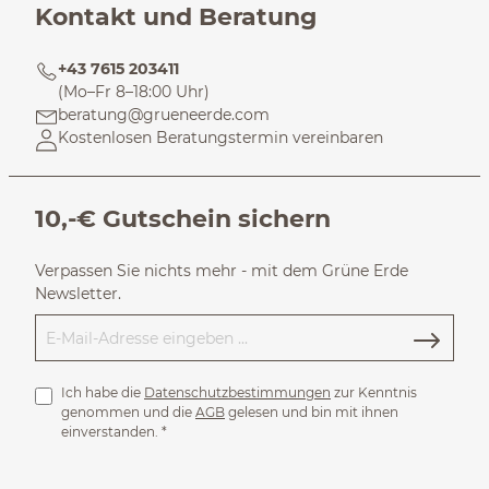
Kontakt und Beratung
+43 7615 203411
(Mo–Fr 8–18:00 Uhr)
beratung@grueneerde.com
Kostenlosen Beratungstermin vereinbaren
10,-€ Gutschein sichern
Verpassen Sie nichts mehr - mit dem Grüne Erde
Newsletter.
Ich habe die
Datenschutzbestimmungen
zur Kenntnis
genommen und die
AGB
gelesen und bin mit ihnen
einverstanden.
*