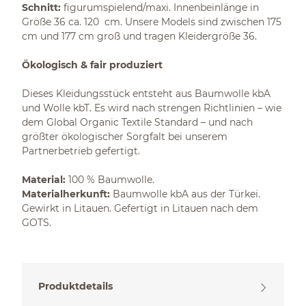
Schnitt:
figurumspielend/maxi. Innenbeinlänge in
Größe 36 ca. 120 cm. Unsere Models sind zwischen 175
cm und 177 cm groß und tragen Kleidergröße 36.
Ökologisch & fair produziert
Dieses Kleidungsstück entsteht aus Baumwolle kbA
und Wolle kbT. Es wird nach strengen Richtlinien – wie
dem Global Organic Textile Standard – und nach
größter ökologischer Sorgfalt bei unserem
Partnerbetrieb gefertigt.
Material:
100 % Baumwolle.
Materialherkunft:
Baumwolle kbA aus der Türkei.
Gewirkt in Litauen. Gefertigt in Litauen nach dem
GOTS.
Produktdetails