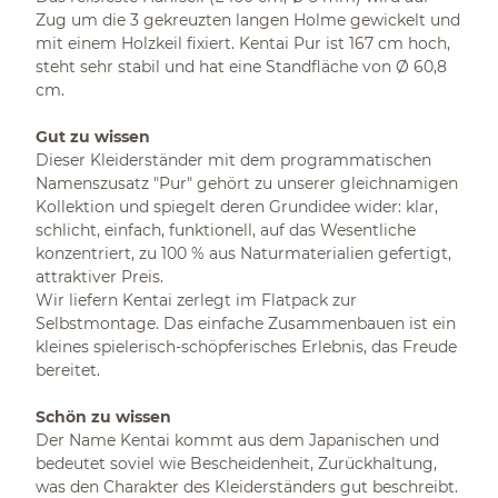
Zug um die 3 gekreuzten langen Holme gewickelt und
mit einem Holzkeil fixiert. Kentai Pur ist 167 cm hoch,
steht sehr stabil und hat eine Standfläche von Ø 60,8
cm.
Gut zu wissen
Dieser Kleiderständer mit dem programmatischen
Namenszusatz "Pur" gehört zu unserer gleichnamigen
Kollektion und spiegelt deren Grundidee wider: klar,
schlicht, einfach, funktionell, auf das Wesentliche
konzentriert, zu 100 % aus Naturmaterialien gefertigt,
attraktiver Preis.
Wir liefern Kentai zerlegt im Flatpack zur
Selbstmontage. Das einfache Zusammenbauen ist ein
kleines spielerisch-schöpferisches Erlebnis, das Freude
bereitet.
Schön zu wissen
Der Name Kentai kommt aus dem Japanischen und
bedeutet soviel wie Bescheidenheit, Zurückhaltung,
was den Charakter des Kleiderständers gut beschreibt.