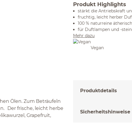
Produkt Highlights
stärkt die Antriebskraft u
fruchtig, leicht herber Du
100 % naturreine ätherisc
für Duftlampen und -stein
Mehr dazu
Vegan
Produktdetails
chen Ölen. Zum Beträufeln
 Der frische, leicht herbe
Sicherheitshinweise
kawurzel, Grapefruit,