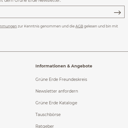
mit dem Grüne Erde Newsletter.
immungen
zur Kenntnis genommen und die
AGB
gelesen und bin mit
Informationen & Angebote
Grüne Erde Freundeskreis
Newsletter anfordern
Grüne Erde Kataloge
Tauschbörse
Ratgeber