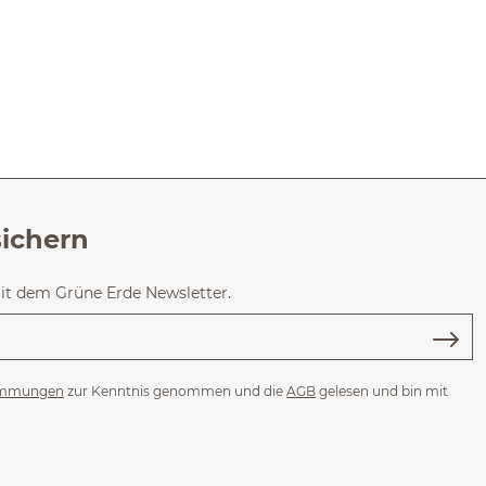
sichern
mit dem Grüne Erde Newsletter.
immungen
zur Kenntnis genommen und die
AGB
gelesen und bin mit