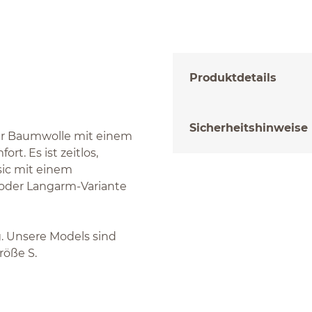
Produktdetails
Sicherheitshinweise
ter Baumwolle mit einem
t. Es ist zeitlos,
sic mit einem
 oder Langarm-Variante
ng. Unsere Models sind
röße S.