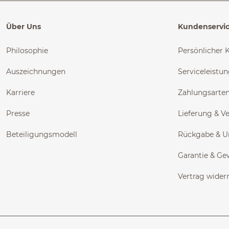
Über Uns
Kundenservi
Philosophie
Persönlicher 
Auszeichnungen
Serviceleistu
Karriere
Zahlungsarte
Presse
Lieferung & V
Beteiligungsmodell
Rückgabe & 
Garantie & Ge
Vertrag wider