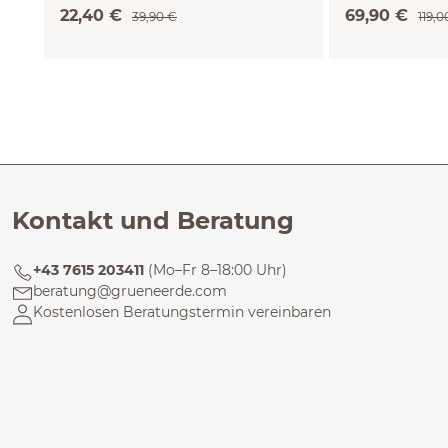
(wildrose beig
22,40 €
69,90 €
39,90 €
119,0
Kontakt und Beratung
+43 7615 203411
(Mo–Fr 8–18:00 Uhr)
beratung@grueneerde.com
Kostenlosen Beratungstermin vereinbaren