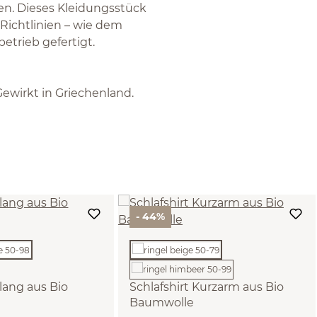
gen. Dieses Kleidungsstück
Richtlinien – wie dem
etrieb gefertigt.
ewirkt in Griechenland.
- 44%
lang aus Bio
Schlafshirt Kurzarm aus Bio
Baumwolle