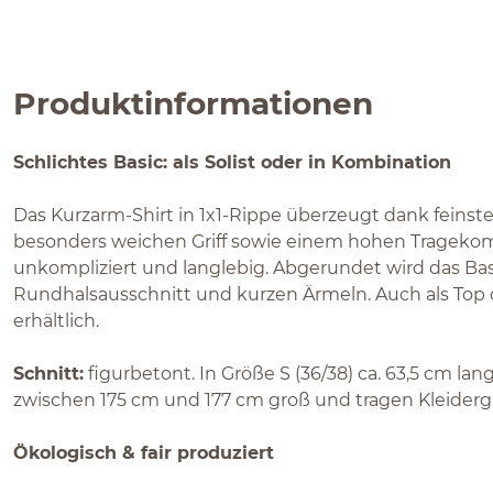
Produktinformationen
Schlichtes Basic: als Solist oder in Kombination
Das Kurzarm-Shirt in 1x1-Rippe überzeugt dank feins
besonders weichen Griff sowie einem hohen Tragekomfor
unkompliziert und langlebig. Abgerundet wird das Ba
Rundhalsausschnitt und kurzen Ärmeln. Auch als Top
erhältlich.
Schnitt:
figurbetont. In Größe S (36/38) ca. 63,5 cm la
zwischen 175 cm und 177 cm groß und tragen Kleiderg
Ökologisch & fair produziert