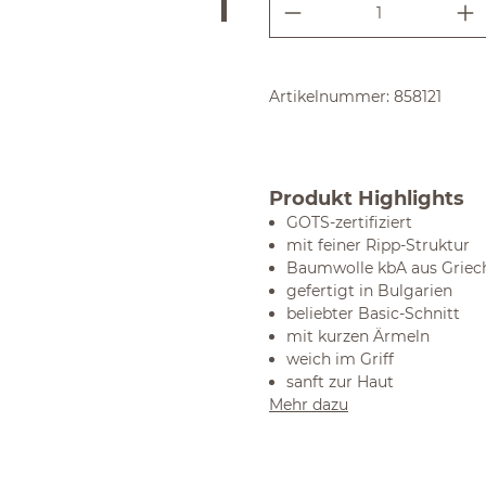
Produkt Anzahl:
Artikelnummer:
858121
Produkt Highlights
GOTS-zertifiziert
mit feiner Ripp-Struktur
Baumwolle kbA aus Griec
gefertigt in Bulgarien
beliebter Basic-Schnitt
mit kurzen Ärmeln
weich im Griff
sanft zur Haut
Mehr dazu