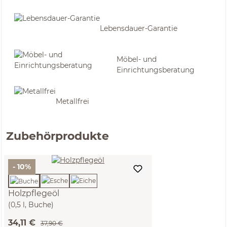
Lebensdauer-Garantie
Möbel- und
Einrichtungsberatung
Metallfrei
Zubehörprodukte
- 10%
Holzpflegeöl
(0,5 l, Buche)
34,11 €
37,90 €