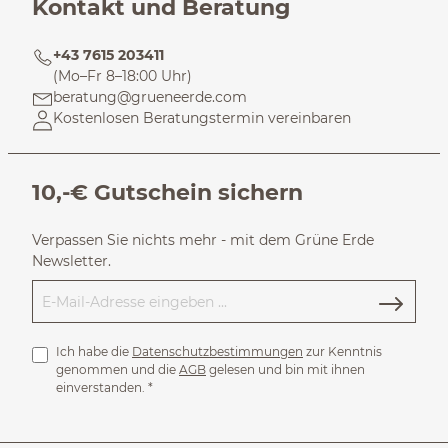
Kontakt und Beratung
+43 7615 203411
(Mo–Fr 8–18:00 Uhr)
beratung@grueneerde.com
Kostenlosen Beratungstermin vereinbaren
10,-€ Gutschein sichern
Verpassen Sie nichts mehr - mit dem Grüne Erde
Newsletter.
Ich habe die
Datenschutzbestimmungen
zur Kenntnis
genommen und die
AGB
gelesen und bin mit ihnen
einverstanden.
*