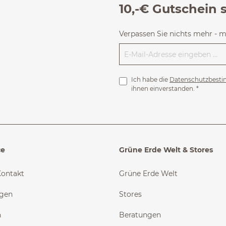
10,-€ Gutschein 
Verpassen Sie nichts mehr - 
Ich habe die
Datenschutzbest
ihnen einverstanden.
*
ce
Grüne Erde Welt & Stores
Kontakt
Grüne Erde Welt
ngen
Stores
n
Beratungen