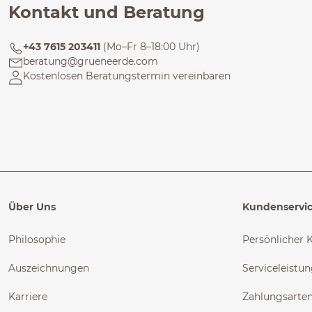
Kontakt und Beratung
+43 7615 203411
(Mo–Fr 8–18:00 Uhr)
beratung@grueneerde.com
Kostenlosen Beratungstermin vereinbaren
Über Uns
Kundenservi
Philosophie
Persönlicher 
Auszeichnungen
Serviceleistu
Karriere
Zahlungsarte