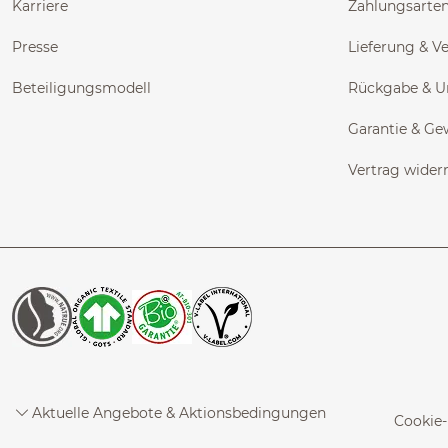
Karriere
Zahlungsarte
Presse
Lieferung & V
Beteiligungsmodell
Rückgabe & 
Garantie & Ge
Vertrag wider
Aktuelle Angebote & Aktionsbedingungen
Cookie-