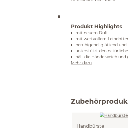
Produkt Highlights
mit neuem Duft
mit wertvollem Leindotte
beruhigend, glättend und
unterstützt den natürlich
hält die Hände weich und
Mehr dazu
Zubehörproduk
Handbürste