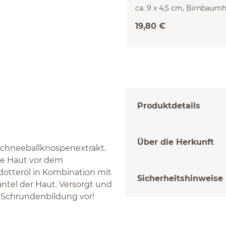
ca. 9 x 4,5 cm, Birnbaumh
19,80 €
Produktdetails
Über die Herkunft
chneeballknospenextrakt.
che Haut vor dem
otteröl in Kombination mit
Sicherheitshinweise
tel der Haut. Versorgt und
 Schrundenbildung vor!