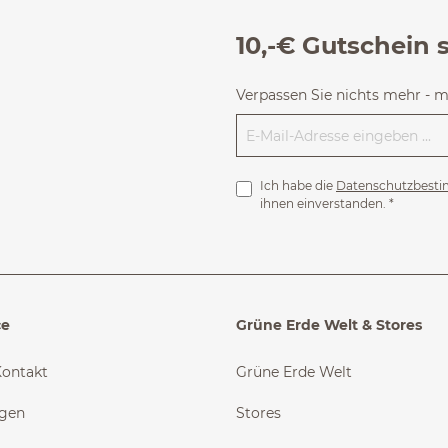
10,-€ Gutschein 
Verpassen Sie nichts mehr - 
Ich habe die
Datenschutzbest
ihnen einverstanden.
*
ce
Grüne Erde Welt & Stores
Kontakt
Grüne Erde Welt
ngen
Stores