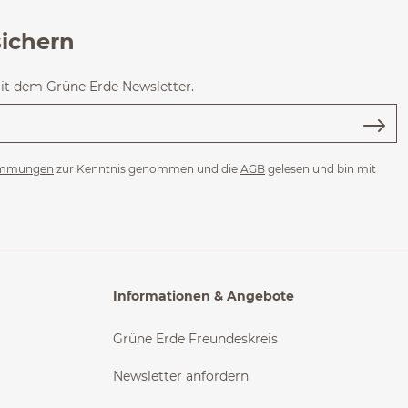
sichern
mit dem Grüne Erde Newsletter.
immungen
zur Kenntnis genommen und die
AGB
gelesen und bin mit
Informationen & Angebote
Grüne Erde Freundeskreis
Newsletter anfordern