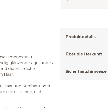
Produktdetails
Über die Herkunft
Hirsesamenextrakt
seidig glänzendes, gesundes
nd die Haardichte.
Sicherheitshinweise
m Haar.
on Haar und Kopfhaut oder
rsam einmassieren, nicht