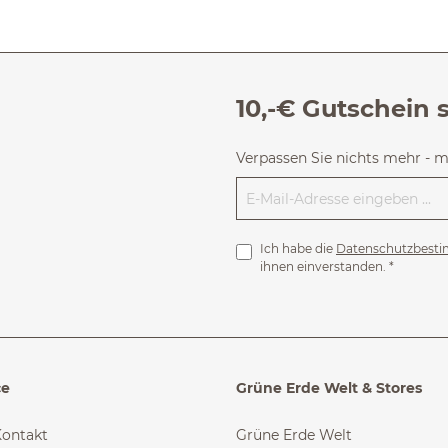
10,-€ Gutschein 
Verpassen Sie nichts mehr - 
Ich habe die
Datenschutzbest
ihnen einverstanden.
*
ce
Grüne Erde Welt & Stores
Kontakt
Grüne Erde Welt