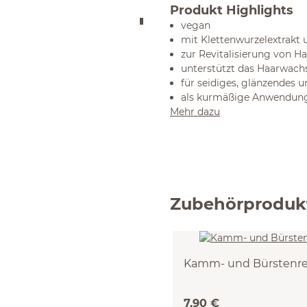
Produkt Highlights
vegan
mit Klettenwurzelextrakt
zur Revitalisierung von 
unterstützt das Haarwach
für seidiges, glänzendes 
als kurmäßige Anwendung 
Mehr dazu
Zubehörproduk
Kamm- und Bürstenre
7,90 €