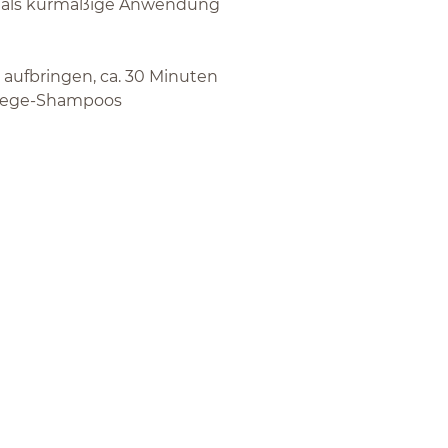
r, als kurmäßige Anwendung
 aufbringen, ca. 30 Minuten
Pflege-Shampoos