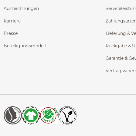
Auszeichnungen
Serviceleistu
Karriere
Zahlungsarte
Presse
Lieferung & V
Beteiligungsmodell
Rückgabe & 
Garantie & Ge
Vertrag wider