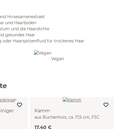
 und Hirsesamenextrakt
Haar und Haarboden
stum und die Haardichte
und gesundes Haar
oder Haarspitzenfluid für trockenes Haar
Vegan
te
iniger
Kamm
aus Buchenholz, ca. 17,5 cm, FSC
17,40 €