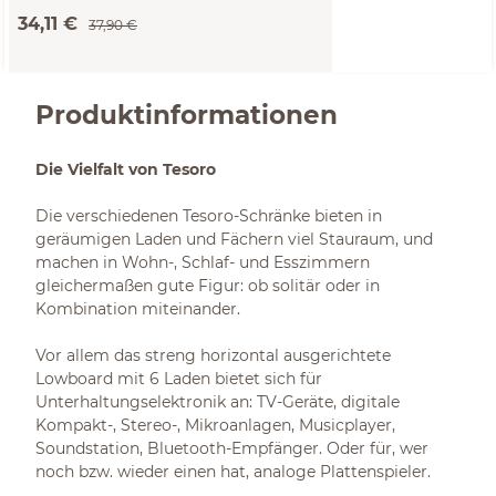
34,11 €
37,90 €
Produktinformationen
Die Vielfalt von Tesoro
Die verschiedenen Tesoro-Schränke bieten in
geräumigen Laden und Fächern viel Stauraum, und
machen in Wohn-, Schlaf- und Esszimmern
gleichermaßen gute Figur: ob solitär oder in
Kombination miteinander.
Vor allem das streng horizontal ausgerichtete
Lowboard mit 6 Laden bietet sich für
Unterhaltungselektronik an: TV-Geräte, digitale
Kompakt-, Stereo-, Mikroanlagen, Musicplayer,
Soundstation, Bluetooth-Empfänger. Oder für, wer
noch bzw. wieder einen hat, analoge Plattenspieler.