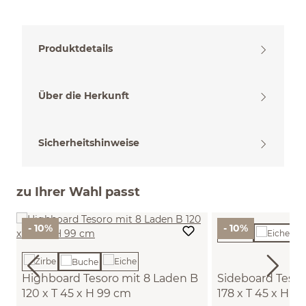
Produktdetails
Über die Herkunft
Sicherheitshinweise
zu Ihrer Wahl passt
- 10%
- 10%
Highboard Tesoro mit 8 Laden B
Sideboard Tesor
120 x T 45 x H 99 cm
178 x T 45 x H 7