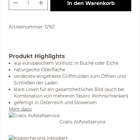
Produkt Anzahl: Gib den gewünschte
In den Warenkorb
Artikelnummer:
12161
Produkt Highlights
aus europäischem Vollholz: in Buche oder Eiche
naturgeölte Oberfläche
verdeckte eingefräste Griffmulden zum Öffnen und
Schließen der Laden
klare Linien für ein gesamtheitliches Bild (auch bei
Kombination von mehreren Tesoro Wohnschränken)
gefertigt in Österreich und Slowenien
Mehr dazu
Gratis Aufstellservice