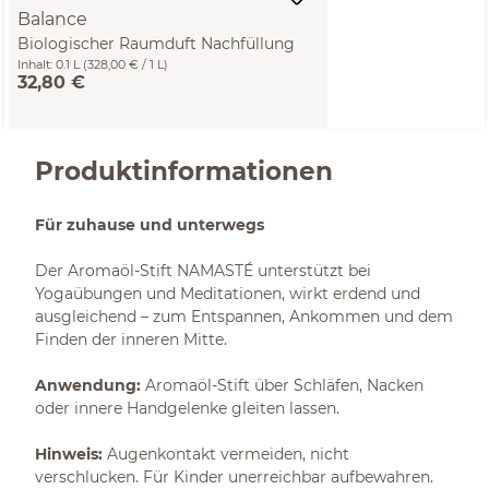
Balance
Biologischer Raumduft Nachfüllung
Inhalt:
0.1 L
(328,00 € / 1 L)
32,80 €
Produktinformationen
Für zuhause und unterwegs
Der Aromaöl-Stift NAMASTÉ unterstützt bei
Yogaübungen und Meditationen, wirkt erdend und
ausgleichend – zum Entspannen, Ankommen und dem
Finden der inneren Mitte.
Anwendung:
Aromaöl-Stift über Schläfen, Nacken
oder innere Handgelenke gleiten lassen.
Hinweis:
Augenkontakt vermeiden, nicht
verschlucken. Für Kinder unerreichbar aufbewahren.