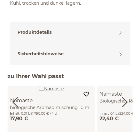
Kühl, trocken und dunkel lagern.
Produktdetails
Sicherheitshinweise
zu Ihrer Wahl passt
Namaste
Namaste
Biologisches Raum
biologische Aromaölmischung 10 ml
ml
Inhalt:
0.01 L
(1.790,00 € / 1 L)
Inhalt:
0.1 L
(224,00 € / 1 
17,90 €
22,40 €