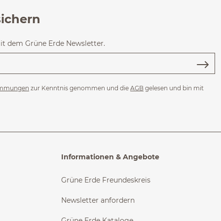
sichern
mit dem Grüne Erde Newsletter.
immungen
zur Kenntnis genommen und die
AGB
gelesen und bin mit
Informationen & Angebote
Grüne Erde Freundeskreis
Newsletter anfordern
Grüne Erde Kataloge