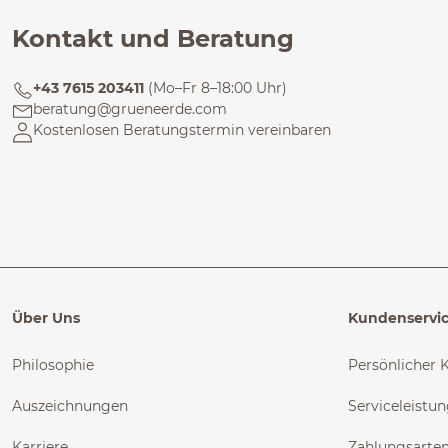
Kontakt und Beratung
+43 7615 203411
(Mo–Fr 8–18:00 Uhr)
beratung@grueneerde.com
Kostenlosen Beratungstermin vereinbaren
Über Uns
Kundenservi
Philosophie
Persönlicher 
Auszeichnungen
Serviceleistu
Karriere
Zahlungsarte