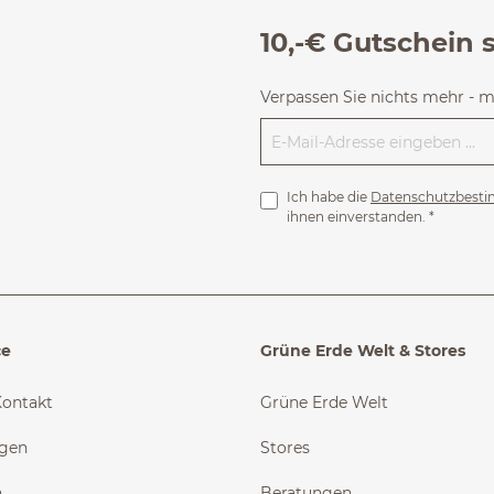
10,-€ Gutschein 
Verpassen Sie nichts mehr - 
Ich habe die
Datenschutzbest
ihnen einverstanden.
*
ce
Grüne Erde Welt & Stores
Kontakt
Grüne Erde Welt
ngen
Stores
n
Beratungen