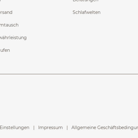
ersand
Schlafwelten
Umtausch
währleistung
rufen
Einstellungen
Impressum
Allgemeine Geschäftsbedingun