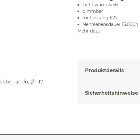
Licht warmweiß
dimmbar
für Fassung E27
Nennlebensdauer 15.000h
Mehr dazu
Produktdetails
hte Tando, Ø= 17
Sicherheitshinweise