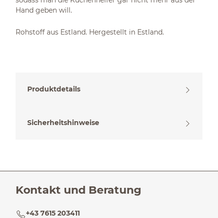
sodass man die Küchenhelfer gar nicht mehr aus der
Hand geben will.
Rohstoff aus Estland. Hergestellt in Estland.
Produktdetails
Sicherheitshinweise
Kontakt und Beratung
+43 7615 203411