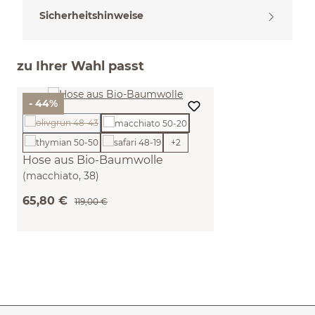
Sicherheitshinweise
zu Ihrer Wahl passt
- 44%
(Diese Option ist zurzeit nicht verfügbar.)
+
2
Hose aus Bio-Baumwolle
(macchiato, 38)
65,80 €
119,00 €