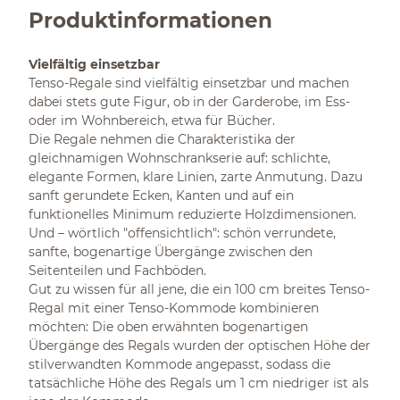
Produktinformationen
Vielfältig einsetzbar
Tenso-Regale sind vielfältig einsetzbar und machen
dabei stets gute Figur, ob in der Garderobe, im Ess-
oder im Wohnbereich, etwa für Bücher.
Die Regale nehmen die Charakteristika der
gleichnamigen Wohnschrankserie auf: schlichte,
elegante Formen, klare Linien, zarte Anmutung. Dazu
sanft gerundete Ecken, Kanten und auf ein
funktionelles Minimum reduzierte Holzdimensionen.
Und – wörtlich "offensichtlich": schön verrundete,
sanfte, bogenartige Übergänge zwischen den
Seitenteilen und Fachböden.
Gut zu wissen für all jene, die ein 100 cm breites Tenso-
Regal mit einer Tenso-Kommode kombinieren
möchten: Die oben erwähnten bogenartigen
Übergänge des Regals wurden der optischen Höhe der
stilverwandten Kommode angepasst, sodass die
tatsächliche Höhe des Regals um 1 cm niedriger ist als