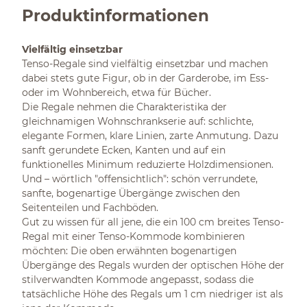
Produktinformationen
Vielfältig einsetzbar
Tenso-Regale sind vielfältig einsetzbar und machen
dabei stets gute Figur, ob in der Garderobe, im Ess-
oder im Wohnbereich, etwa für Bücher.
Die Regale nehmen die Charakteristika der
gleichnamigen Wohnschrankserie auf: schlichte,
elegante Formen, klare Linien, zarte Anmutung. Dazu
sanft gerundete Ecken, Kanten und auf ein
funktionelles Minimum reduzierte Holzdimensionen.
Und – wörtlich "offensichtlich": schön verrundete,
sanfte, bogenartige Übergänge zwischen den
Seitenteilen und Fachböden.
Gut zu wissen für all jene, die ein 100 cm breites Tenso-
Regal mit einer Tenso-Kommode kombinieren
möchten: Die oben erwähnten bogenartigen
Übergänge des Regals wurden der optischen Höhe der
stilverwandten Kommode angepasst, sodass die
tatsächliche Höhe des Regals um 1 cm niedriger ist als