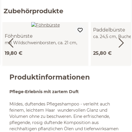
Zubehörprodukte
Paddelbürste
Föhnbürste
ca. 24,5 cm, Buche
mit Wildschweinborsten, ca. 21 cm,
Naturkautschuk
Olivenholz, 10 Borstenreihen
19,80 €
25,80 €
Produktinformationen
Pflege-Erlebnis mit zartem Duft
Mildes, duftendes Pflegeshampoo - verleiht auch
feinem, leichtem Haar wundervollen Glanz und
Volumen ohne zu beschweren. Eine erfrischende,
pflegende, rosig duftende Komposition aus
reichhaltigen pflanzlichen Ölen und tiefenwirksamen