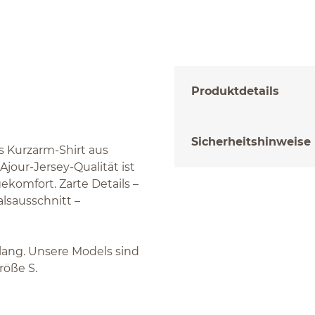
Produktdetails
Sicherheitshinweise
s Kurzarm-Shirt aus
jour-Jersey-Qualität ist
komfort. Zarte Details –
lsausschnitt –
 lang. Unsere Models sind
röße S.