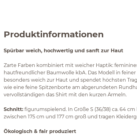
Produktinformationen
Spürbar weich, hochwertig und sanft zur Haut
Zarte Farben kombiniert mit weicher Haptik: feminine
hautfreundlicher Baumwolle kbA. Das Modell in feiner A
besonders weich zur Haut und spendet höchsten Trage
wie eine feine Spitzenborte am abgerundeten Rundha
vervollständigen das Shirt mit den kurzen Ärmeln.
Schnitt:
figurumspielend. In Größe S (36/38) ca. 64 cm
zwischen 175 cm und 177 cm groß und tragen Kleiderg
Ökologisch & fair produziert