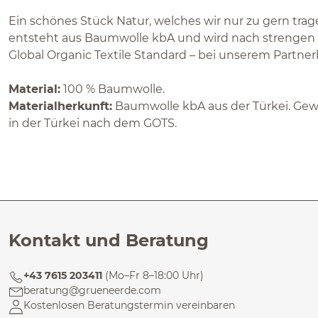
Ein schönes Stück Natur, welches wir nur zu gern tra
entsteht aus Baumwolle kbA und wird nach strengen 
Global Organic Textile Standard – bei unserem Partnerb
Material:
100 % Baumwolle.
Materialherkunft:
Baumwolle kbA aus der Türkei. Gewir
in der Türkei nach dem GOTS.
Kontakt und Beratung
+43 7615 203411
(Mo–Fr 8–18:00 Uhr)
beratung@grueneerde.com
Kostenlosen Beratungstermin vereinbaren