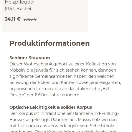
Holzpflegeöl
(0,5 l, Buche)
34,11 €
37,90 €
Produktinformationen
Schöner Stauraum
Dieser Wohnschrank gehört zu einer Kollektion von
Möbeln, die jeweils für sich stehen können, dennoch
signifikante Gemeinsamkeiten haben: den weichen
Schwung der Ecken und Kanten sowie jene eleganten,
organischen Formen, die an das italienische „Bel
Design“ der 1950er-Jahre erinnern.
Optische Leichtigkeit & solider Korpus
Der Korpus ist in traditioneller Rahmen-und-Füllung-
Bauweise gefertigt: Rahmen aus Massivholz werden
mit Füllungen aus verwindungsfreiem Schichtholz