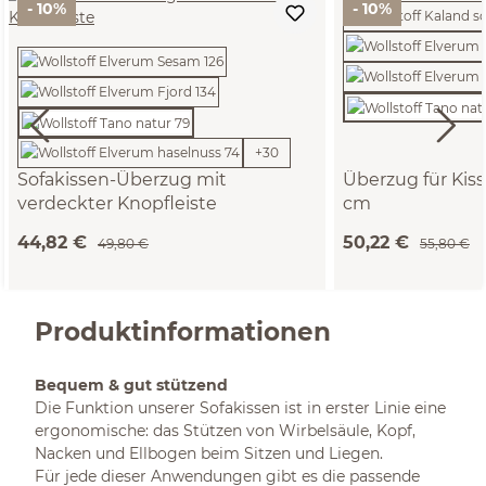
- 10%
- 10%
+
30
Sofakissen-Überzug mit
Überzug für Ki
verdeckter Knopfleiste
cm
(Wollstoff Tano natur, 30 x 50 cm)
(Wollstoff Tano na
44,82 €
50,22 €
49,80 €
55,80 €
Produktinformationen
Bequem & gut stützend
Die Funktion unserer Sofakissen ist in erster Linie eine
ergonomische: das Stützen von Wirbelsäule, Kopf,
Nacken und Ellbogen beim Sitzen und Liegen.
Für jede dieser Anwendungen gibt es die passende