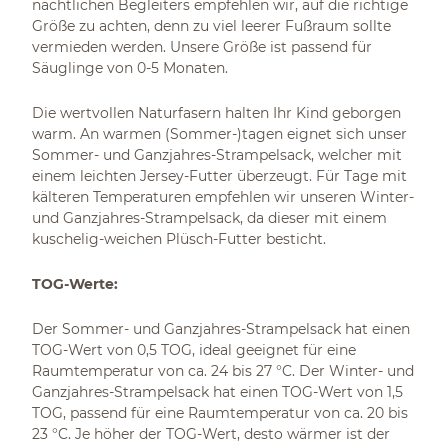
nächtlichen Begleiters empfehlen wir, auf die richtige
Größe zu achten, denn zu viel leerer Fußraum sollte
vermieden werden. Unsere Größe ist passend für
Säuglinge von 0-5 Monaten.
Die wertvollen Naturfasern halten Ihr Kind geborgen
warm. An warmen (Sommer-)tagen eignet sich unser
Sommer- und Ganzjahres-Strampelsack, welcher mit
einem leichten Jersey-Futter überzeugt. Für Tage mit
kälteren Temperaturen empfehlen wir unseren Winter-
und Ganzjahres-Strampelsack, da dieser mit einem
kuschelig-weichen Plüsch-Futter besticht.
TOG-Werte:
Der Sommer- und Ganzjahres-Strampelsack hat einen
TOG-Wert von 0,5 TOG, ideal geeignet für eine
Raumtemperatur von ca. 24 bis 27 °C. Der Winter- und
Ganzjahres-Strampelsack hat einen TOG-Wert von 1,5
TOG, passend für eine Raumtemperatur von ca. 20 bis
23 °C. Je höher der TOG-Wert, desto wärmer ist der