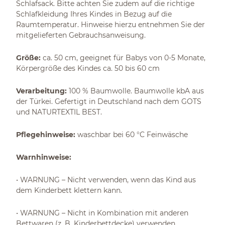
Schlafsack. Bitte achten Sie zudem auf die richtige
Schlafkleidung Ihres Kindes in Bezug auf die
Raumtemperatur. Hinweise hierzu entnehmen Sie der
mitgelieferten Gebrauchsanweisung.
Größe:
ca. 50 cm, geeignet für Babys von 0-5 Monate,
Körpergröße des Kindes ca. 50 bis 60 cm
Verarbeitung:
100 % Baumwolle. Baumwolle kbA aus
der Türkei. Gefertigt in Deutschland nach dem GOTS
und NATURTEXTIL BEST.
Pflegehinweise:
waschbar bei 60 °C Feinwäsche
Warnhinweise:
• WARNUNG – Nicht verwenden, wenn das Kind aus
dem Kinderbett klettern kann.
• WARNUNG – Nicht in Kombination mit anderen
Bettwaren (z. B. Kinderbettdecke) verwenden.